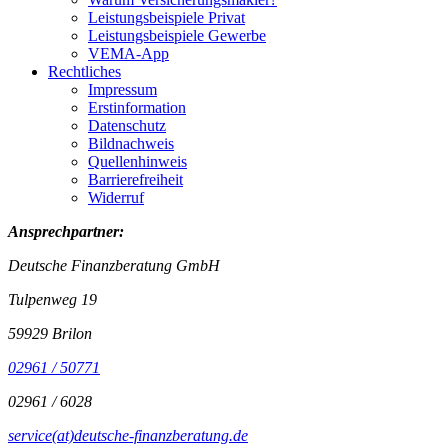
Leistungsbeispiele Privat
Leistungsbeispiele Gewerbe
VEMA-App
Rechtliches
Impressum
Erstinformation
Datenschutz
Bildnachweis
Quellenhinweis
Barrierefreiheit
Widerruf
Ansprechpartner:
Deutsche Finanzberatung GmbH
Tulpenweg 19
59929 Brilon
02961 / 50771
02961 / 6028
service(at)deutsche-finanzberatung.de