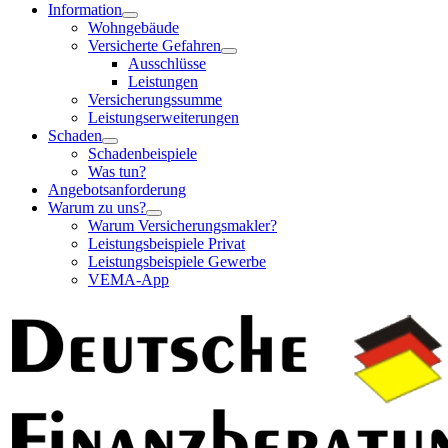
Information
Wohngebäude
Versicherte Gefahren
Ausschlüsse
Leistungen
Versicherungssumme
Leistungserweiterungen
Schaden
Schadenbeispiele
Was tun?
Angebotsanforderung
Warum zu uns?
Warum Versicherungsmakler?
Leistungsbeispiele Privat
Leistungsbeispiele Gewerbe
VEMA-App