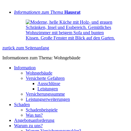
Informationen zum Thema
Hausrat
zurück zum Seitenanfang
Informationen zum Thema: Wohngebäude
Information
Wohngebäude
Versicherte Gefahren
Ausschlüsse
Leistungen
Versicherungssumme
Leistungserweiterungen
Schaden
Schadenbeispiele
Was tun?
Angebotsanforderung
Warum zu uns?
Warum Versicherungsmakler?