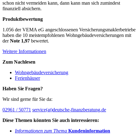
schon nicht vermeiden kann, dann kann man sich zumindest
finanziell absichern.
Produktbewertung
1.056
der VEMA eG angeschlossenen Versicherungsmaklerbetriebe
haben die 10 meistempfohlenen
Wohngebäudeversicherungen
mit
der
Note 1,97
bewertet.
Weitere Informationen
Zum Nachlesen
Wohngebäudeversicherung
Ferienhäuser
Haben Sie Fragen?
Wir sind gerne für Sie da:
02961 / 50771
service(at)deutsche-finanzberatung.de
Diese Themen könnten Sie auch interessieren:
Informationen zum Thema
Kundeninformation