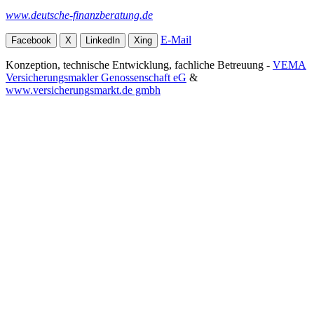
www.deutsche-finanzberatung.de
E-Mail
Facebook
X
LinkedIn
Xing
Konzeption, technische Entwicklung, fachliche Betreuung -
VEMA
Versicherungsmakler Genossenschaft eG
&
www.versicherungsmarkt.de gmbh