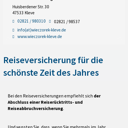
Huisberdener Str. 30
47533 Kleve
02821 / 980310
02821 / 98537
info(at)wieczorek-kleve.de
www.wieczorek-kleve.de
Reiseversicherung für die
schönste Zeit des Jahres
Bei den Reiseversicherungen empfiehlt sich
der
Abschluss einer Reiserücktritts- und
Reiseabbruchversicherung
.
Und wussten Sie, dass, wenn Sie mehrmals im Jahr