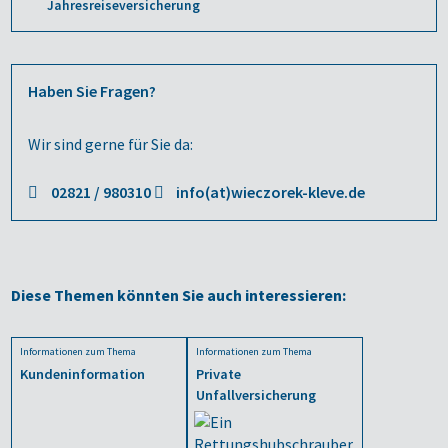
Jahresreiseversicherung
Haben Sie Fragen?
Wir sind gerne für Sie da:
02821 / 980310
info(at)wieczorek-kleve.de
Diese Themen könnten Sie auch interessieren:
Informationen zum Thema
Informationen zum Thema
Kundeninformation
Private
Unfallversicherung