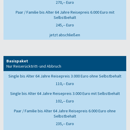
270,-- Euro
245,-- Euro
jetzt abschließen
Basispaket
Nur Reiserücktritt- und Abbruch
110,-- Euro
102,-- Euro
235,-- Euro