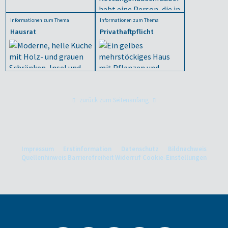
Informationen zum Thema
Informationen zum Thema
Hausrat
Privathaftpflicht
zurück zum Seitenanfang
Impressum
Erstinformation
Datenschutz
Bildnachweis
Quellenhinweis
Barrierefreiheit
Widerruf
Cookie-Einstellungen