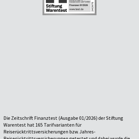
Die Zeitschrift Finanztest (Ausgabe 01/2026) der Stiftung
Warentest hat 165 Tarifvarianten für
Reiserücktrittsversicherungen bzw. Jahres-
Reiserücktrittsversicherungen getestet und dabei wurde die