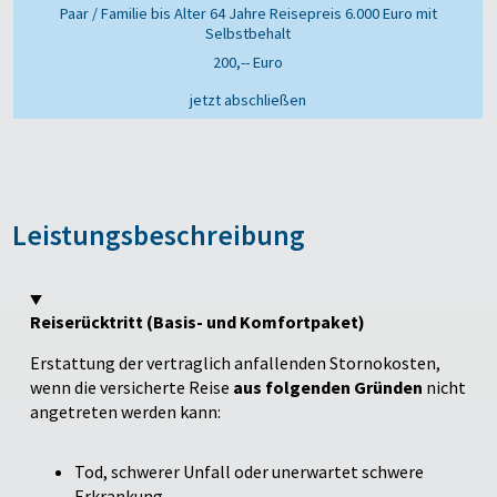
200,-- Euro
jetzt abschließen
Leistungsbeschreibung
Reiserücktritt (Basis- und Komfortpaket)
Erstattung der vertraglich anfallenden Stornokosten,
wenn die versicherte Reise
aus folgenden Gründen
nicht
angetreten werden kann:
Tod, schwerer Unfall oder unerwartet schwere
Erkrankung