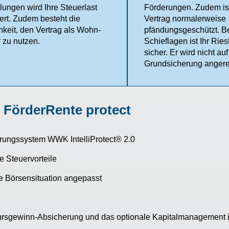
lungen wird Ihre Steuerlast
Förderungen. Zudem ist 
gert. Zudem besteht die
Vertrag normalerweise
hkeit, den Vertrag als Wohn-
pfändungsgeschützt. Be
 zu nutzen.
Schieflagen ist Ihr Ries
sicher. Er wird nicht auf
Grundsicherung angere
 FörderRente protect
erungssystem WWK IntelliProtect® 2.0
e Steuervorteile
le Börsensituation angepasst
ursgewinn-Absicherung und das optionale Kapitalmanagement i