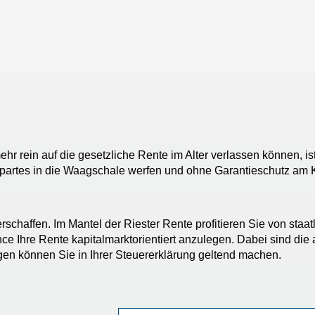
r rein auf die gesetzliche Rente im Alter verlassen können, is
partes in die Waagschale werfen und ohne Garantieschutz am 
rschaffen. Im Mantel der Riester Rente profitieren Sie von staa
e Ihre Rente kapitalmarktorientiert anzulegen. Dabei sind die a
gen können Sie in Ihrer Steuererklärung geltend machen.