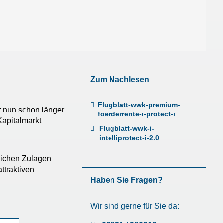
Zum Nachlesen
Flugblatt-wwk-premium-
t nun schon länger
foerderrente-i-protect-i
Kapitalmarkt
Flugblatt-wwk-i-
intelliprotect-i-2.0
tlichen Zulagen
ttraktiven
Haben Sie Fragen?
Wir sind gerne für Sie da: