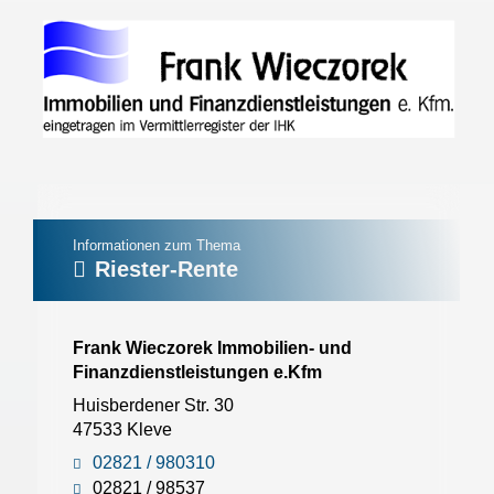
Informationen zum Thema
Riester-Rente
Frank Wieczorek Immobilien- und
Finanzdienstleistungen e.Kfm
Huisberdener Str. 30
47533 Kleve
02821 / 980310
02821 / 98537