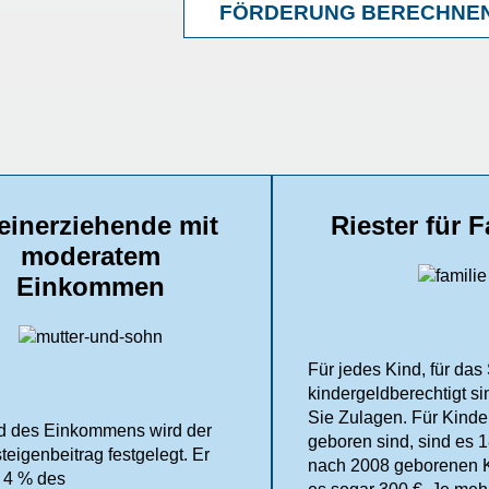
FÖRDERUNG BERECHNE
leinerziehende mit
Riester für 
moderatem
Einkommen
Für jedes Kind, für das
kindergeldberechtigt si
Sie Zulagen. Für Kinde
 des Einkommens wird der
geboren sind, sind es 1
teigenbeitrag festgelegt. Er
nach 2008 geborenen K
t 4 % des