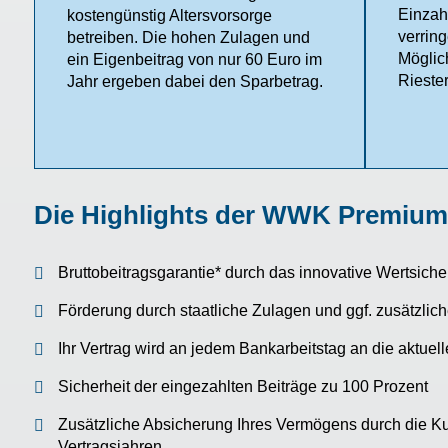
Einzah
kostengünstig Altersvorsorge
verrin
betreiben. Die hohen Zulagen und
Möglic
ein Eigenbeitrag von nur 60 Euro im
Riester
Jahr ergeben dabei den Sparbetrag.
Die Highlights der WWK Premium
Bruttobeitragsgarantie* durch das innovative Wertsich
Förderung durch staatliche Zulagen und ggf. zusätzlich
Ihr Vertrag wird an jedem Bankarbeitstag an die aktuel
Sicherheit der eingezahlten Beiträge zu 100 Prozent
Zusätzliche Absicherung Ihres Vermögens durch die K
Vertragsjahren