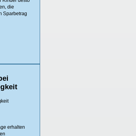
r Kinder desto
en, die
n Sparbetrag
bei
igkeit
äge erhalten
hen