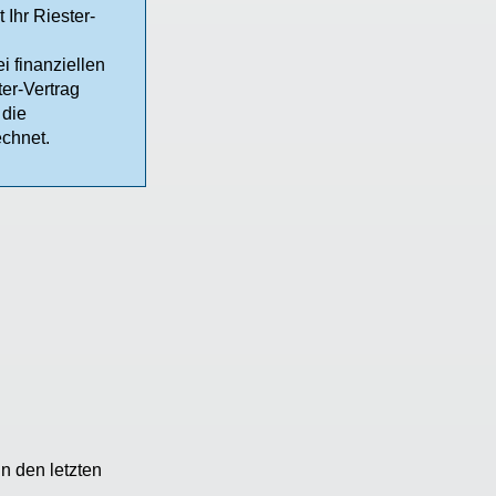
Ihr Riester-
i finanziellen
ter-Vertrag
 die
chnet.
n den letzten