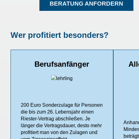
BERATUNG ANFORDERN
Wer profitiert besonders?
Berufsanfänger
Al
200 Euro Sonderzulage für Personen
die bis zum 26. Lebensjahr einen
Riester-Vertrag abschließen. Je
Anhand
länger die Vertragsdauer, desto mehr
Mindes
profitiert man von den Zulagen und
beträg