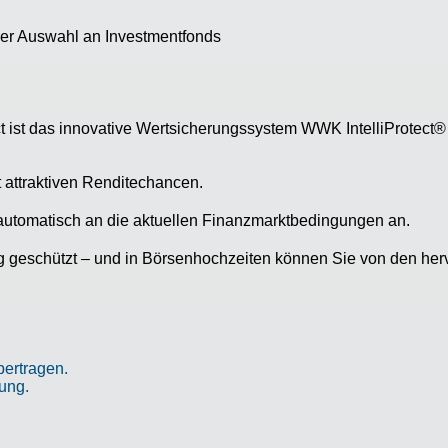
ßer Auswahl an Investmentfonds
st das innovative Wertsicherungssystem WWK IntelliProtect® 
t attraktiven Renditechancen.
automatisch an die aktuellen Finanzmarktbedingungen an.
ig geschützt – und in Börsenhochzeiten können Sie von den he
bertragen.
ung.