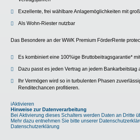
Exzellente, frei wählbare Anlagemöglichkeiten mit gro
Als Wohn-Riester nutzbar
Das Besondere an der WWK Premium FörderRente protect i
Es kombiniert eine 100%ige Bruttobeitragsgarantie* mi
Dazu passt es jeden Vertrag an jedem Bankarbeitstag 
Ihr Vermögen wird so in turbulenten Phasen zuverläss
Renditechancen profitieren.
i
Aktivieren
Hinweise zur Datenverarbeitung
Bei Aktivierung dieses Schalters werden Daten an Dritte ü
Mehr dazu entnehmen Sie bitte unserer Datenschutzerklär
Datenschutzerklärung