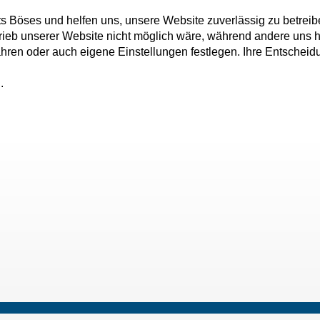
ts Böses und helfen uns, unsere Website zuverlässig zu betreib
rieb unserer Website nicht möglich wäre, während andere uns h
fahren oder auch eigene Einstellungen festlegen. Ihre Entschei
.