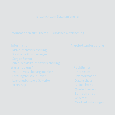
zurück zum Seitenanfang
Informationen zum Thema: Risikolebensversicherung
Information
Angebotsanforderung
Risikolebensversicherung
Staatliche Absicherungen
Sorgen Sie vor
Arten der Risikolebensversicherung
Warum zu uns?
Rechtliches
Warum Versicherungsmakler?
Impressum
Leistungsbeispiele Privat
Erstinformation
Leistungsbeispiele Gewerbe
Datenschutz
VEMA-App
Bildnachweis
Quellenhinweis
Barrierefreiheit
Widerruf
Cookie-Einstellungen