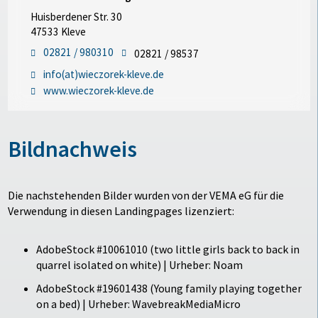
Huisberdener Str. 30
47533 Kleve
02821 / 980310
02821 / 98537
info(at)wieczorek-kleve.de
www.wieczorek-kleve.de
Bildnachweis
Die nachstehenden Bilder wurden von der VEMA eG für die
Verwendung in diesen Landingpages lizenziert:
AdobeStock #10061010 (two little girls back to back in
quarrel isolated on white) | Urheber: Noam
AdobeStock #19601438 (Young family playing together
on a bed) | Urheber: WavebreakMediaMicro