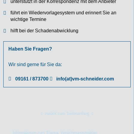
unterstützt in der Korrespondenz mit dem Anbieter
führt ein Wiedervorlagesystem und erinnert Sie an
wichtige Termine
hilft bei der Schadenabwicklung
Haben Sie Fragen?
Wir sind gerne für Sie da:
09161 / 873700
info(at)vm-schneider.com
zurück zum Seitenanfang
Informationen zum Thema: Versicherungsmakler