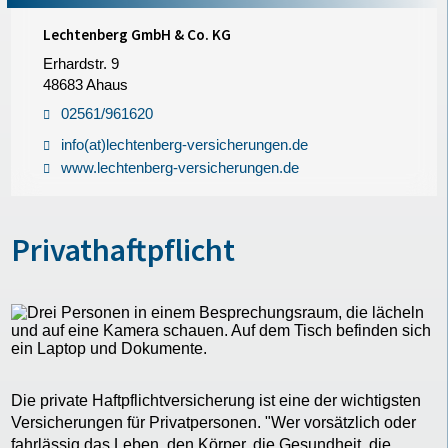
Lechtenberg GmbH & Co. KG
Erhardstr. 9
48683 Ahaus
02561/961620
info(at)lechtenberg-versicherungen.de
www.lechtenberg-versicherungen.de
Privathaftpflicht
Die private Haftpflichtversicherung ist eine der wichtigsten
Versicherungen für Privatpersonen. "Wer vorsätzlich oder
fahrlässig das Leben, den Körper, die Gesundheit, die