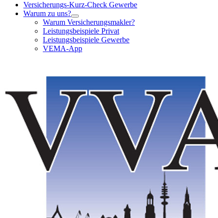
Versicherungs-Kurz-Check Gewerbe
Warum zu uns?
Warum Versicherungsmakler?
Leistungsbeispiele Privat
Leistungsbeispiele Gewerbe
VEMA-App