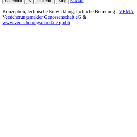
E-Mail
Facebook
X
LinkedIn
Xing
Konzeption, technische Entwicklung, fachliche Betreuung -
VEMA
Versicherungsmakler Genossenschaft eG
&
www.versicherungsmarkt.de gmbh