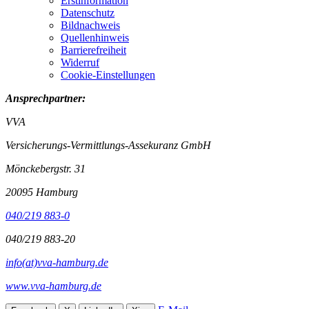
Erstinformation
Datenschutz
Bildnachweis
Quellenhinweis
Barrierefreiheit
Widerruf
Cookie-Einstellungen
Ansprechpartner:
VVA
Versicherungs-Vermittlungs-Assekuranz GmbH
Mönckebergstr. 31
20095 Hamburg
040/219 883-0
040/219 883-20
info(at)vva-hamburg.de
www.vva-hamburg.de