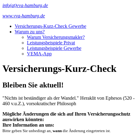
info(at)vva-hamburg.de
www.vva-hamburg.de
Versicherungs-Kurz-Check Gewerbe
Warum zu uns?
Warum Versicherungsmakler?
Leistungsbeispiele Privat
Leistungsbeispiele Gewerbe
VEMA-App
Versicherungs-Kurz-Check
Bleiben Sie aktuell!
"Nichts ist beständiger als der Wandel."
Heraklit von Ephesos (520 -
460 v.u.Z.), vorsokratischer Philosoph
Mögliche Änderungen die sich auf Ihren Versicherungsschutz
auswirken könnten:
Ihre Information an uns:
Bitte geben Sie unbedingt an,
wann
die Änderung eingetreten ist.