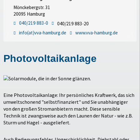
Mönckebergstr. 31
20095 Hamburg
040/219 883-0
040/219 883-20
info(at)vva-hamburg.de
www.vva-hamburg.de
Photovoltaikanlage
Eine Photovoltaikanlage: Ihr persönliches Kraftwerk, das sich
umweltschonend "selbstfinanziert" und Sie unabhängiger
von den großen Stromanbietern macht. Diese sensible
Technik ist zwangsweise auch den Launen der Natur - wie z.B.
Sturm und Hagel - ausgeliefert.
Auch Bedienungsfehler, Ungeschicklichkeit, Diebstahl oder