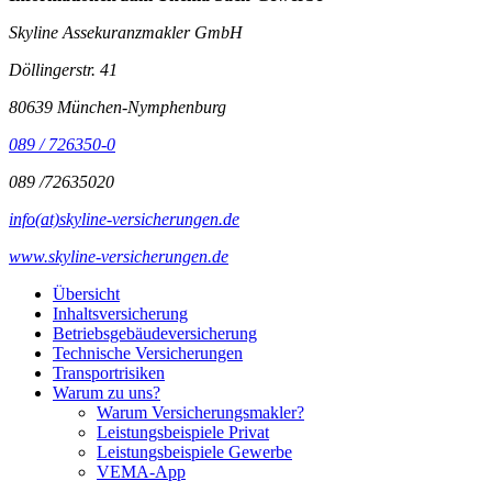
Skyline Assekuranzmakler GmbH
Döllingerstr. 41
80639 München-Nymphenburg
089 / 726350-0
089 /72635020
info(at)skyline-versicherungen.de
www.skyline-versicherungen.de
Übersicht
Inhaltsversicherung
Betriebsgebäudeversicherung
Technische Versicherungen
Transportrisiken
Warum zu uns?
Warum Versicherungsmakler?
Leistungsbeispiele Privat
Leistungsbeispiele Gewerbe
VEMA-App