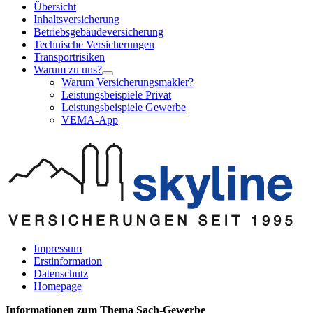
Übersicht
Inhaltsversicherung
Betriebsgebäudeversicherung
Technische Versicherungen
Transportrisiken
Warum zu uns?
Warum Versicherungsmakler?
Leistungsbeispiele Privat
Leistungsbeispiele Gewerbe
VEMA-App
Impressum
Erstinformation
Datenschutz
Homepage
Informationen zum Thema
Sach-Gewerbe