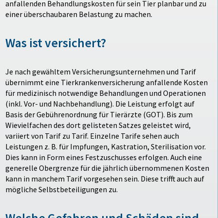
anfallenden Behandlungskosten für sein Tier planbar und zu
einer überschaubaren Belastung zu machen.
Was ist versichert?
Je nach gewähltem Versicherungsunternehmen und Tarif
übernimmt eine Tierkrankenversicherung anfallende Kosten
für medizinisch notwendige Behandlungen und Operationen
(inkl. Vor- und Nachbehandlung). Die Leistung erfolgt auf
Basis der Gebührenordnung für Tierärzte (GOT). Bis zum
Wievielfachen des dort gelisteten Satzes geleistet wird,
variiert von Tarif zu Tarif. Einzelne Tarife sehen auch
Leistungen z. B. für Impfungen, Kastration, Sterilisation vor.
Dies kann in Form eines Festzuschusses erfolgen. Auch eine
generelle Obergrenze für die jährlich übernommenen Kosten
kann in manchem Tarif vorgesehen sein. Diese trifft auch auf
mögliche Selbstbeteiligungen zu.
Welche Gefahren und Schäden sind