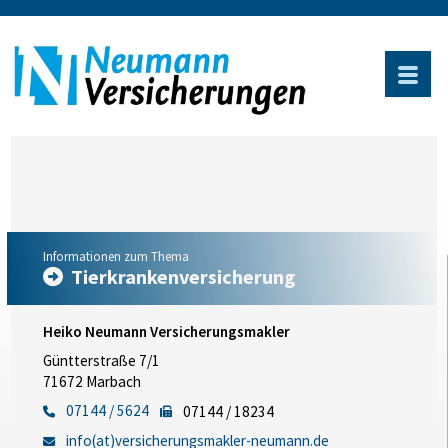
Informationen zum Thema
Tierkrankenversicherung
Heiko Neumann Versicherungsmakler
Güntterstraße 7/1
71672 Marbach
07144 / 5624
07144 / 18234
info(at)versicherungsmakler-neumann.de