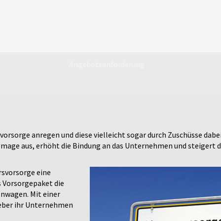
Angebotsanforderung
rsvorsorge anregen und diese vielleicht sogar durch Zuschüsse dabe
s Image aus, erhöht die Bindung an das Unternehmen und steigert d
rsvorsorge eine
s Vorsorgepaket die
enwagen. Mit einer
eber ihr Unternehmen