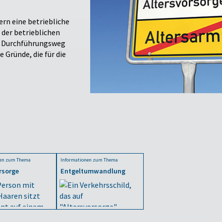
ern eine betriebliche
 der betrieblichen
en Durchführungsweg
 Gründe, die für die
nen zum Thema
Informationen zum Thema
rsorge
Entgeltumwandlung