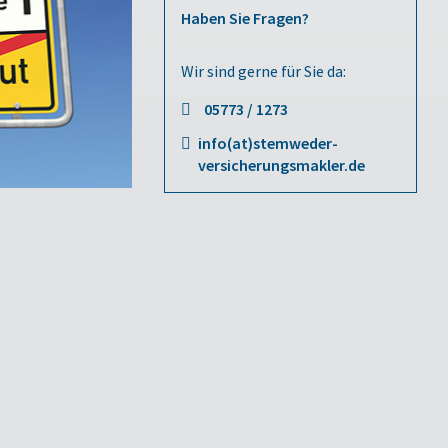
Haben Sie Fragen?
Wir sind gerne für Sie da:
05773 / 1273
info(at)stemweder-
versicherungsmakler.de