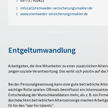
05773 / 910821
info(at)stemweder-versicherungsmakler.de
www.stemweder-versicherungsmakler.de
Information
Entgeltumwandlung
Arbeitgeber, die ihre Mitarbeiter zu einer zusätzlichen Alte
zeigen soziale Verantwortung. Das wirkt sich positiv auf da
Bei der Personalgewinnung kann eine gute betriebliche Alte
wichtige Rolle spielen. Oftmals beeinflusst ein interessante
Entscheidung der Wunschkandidaten mehr, als z. B. ein Firm
durchdachten betrieblichen Altersvorsorge machen Arbeitg
fit für den "war for talents".