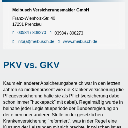
Meibusch Versicherungsmakler GmbH
Franz-Wienholz-Str. 40
17291 Prenzlau
03984 / 808270
03984 / 808273
info(at)meibusch.de
www.meibusch.de
PKV vs. GKV
Kaum ein anderer Absicherungsbereich war in den letzten
Jahren so medienpräsent wie die Krankenversicherung (die
Pflegeversicherung hatte sie als Pflichtversicherung dabei
schon immer "huckepack" mit dabei). Regelmäßig wurde in
beinahe jeder Legislaturperiode der Bundesregierung an
der einen oder anderen Stelle in der gesetzlichen
Krankenversicherung "reformiert", was in der Regel eine
Kürzung der Leistungen mit sich brachte. Inzwischen ist es