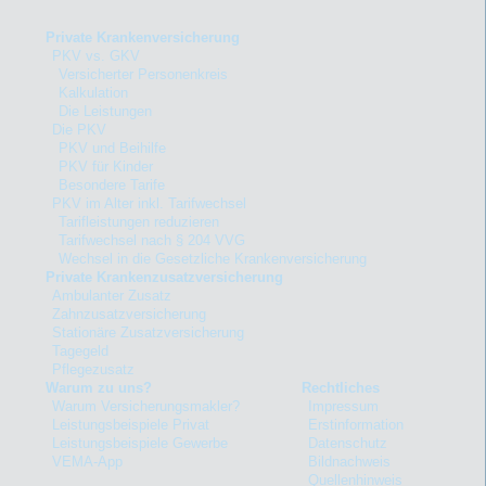
Private Krankenversicherung
PKV vs. GKV
Versicherter Personenkreis
Kalkulation
Die Leistungen
Die PKV
PKV und Beihilfe
PKV für Kinder
Besondere Tarife
PKV im Alter inkl. Tarifwechsel
Tarifleistungen reduzieren
Tarifwechsel nach § 204 VVG
Wechsel in die Gesetzliche Krankenversicherung
Private Krankenzusatzversicherung
Ambulanter Zusatz
Zahnzusatzversicherung
Stationäre Zusatzversicherung
Tagegeld
Pflegezusatz
Warum zu uns?
Rechtliches
Warum Versicherungsmakler?
Impressum
Leistungsbeispiele Privat
Erstinformation
Leistungsbeispiele Gewerbe
Datenschutz
VEMA-App
Bildnachweis
Quellenhinweis