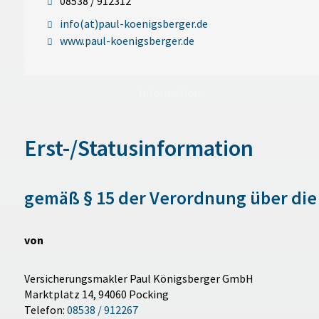
08538 / 912312
info(at)paul-koenigsberger.de
www.paul-koenigsberger.de
Information
Erst-/Statusinformation
gemäß § 15 der Verordnung über die
von
Versicherungsmakler Paul Königsberger GmbH
Marktplatz 14, 94060 Pocking
Telefon:
08538 / 912267