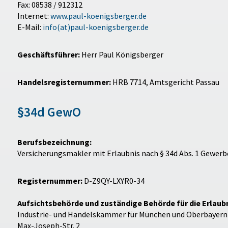
Fax: 08538 / 912312
Internet:
www.paul-koenigsberger.de
E-Mail:
info(at)paul-koenigsberger.de
Geschäftsführer:
Herr Paul Königsberger
Handelsregisternummer:
HRB 7714, Amtsgericht Passau
§34d GewO
Berufsbezeichnung:
Versicherungsmakler mit Erlaubnis nach § 34d Abs. 1 Gewer
Registernummer:
D-Z9QY-LXYR0-34
Aufsichtsbehörde und zuständige Behörde für die Erlaubn
Industrie- und Handelskammer für München und Oberbayern
Max-Joseph-Str. 2