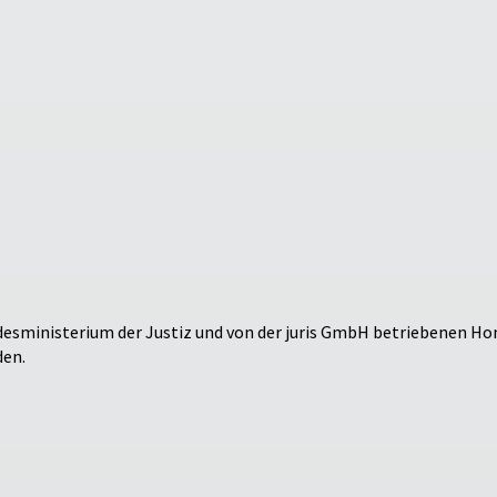
desministerium der Justiz und von der juris GmbH betriebenen 
den.