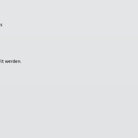
ls
lt werden.