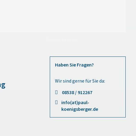
Warum zu uns?
Haben Sie Fragen?
Wir sind gerne für Sie da:
ng
08538 / 912267
info(at)paul-
koenigsberger.de