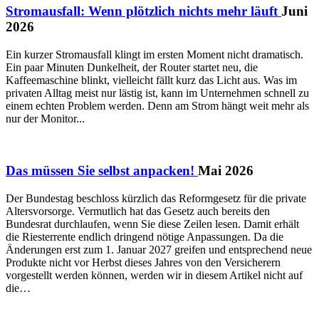
Stromausfall: Wenn plötzlich nichts mehr läuft
Juni
2026
Ein kurzer Stromausfall klingt im ersten Moment nicht dramatisch.
Ein paar Minuten Dunkelheit, der Router startet neu, die
Kaffeemaschine blinkt, vielleicht fällt kurz das Licht aus. Was im
privaten Alltag meist nur lästig ist, kann im Unternehmen schnell zu
einem echten Problem werden. Denn am Strom hängt weit mehr als
nur der Monitor...
Das müssen Sie selbst anpacken!
Mai 2026
Der Bundestag beschloss kürzlich das Reformgesetz für die private
Altersvorsorge. Vermutlich hat das Gesetz auch bereits den
Bundesrat durchlaufen, wenn Sie diese Zeilen lesen. Damit erhält
die Riesterrente endlich dringend nötige Anpassungen. Da die
Änderungen erst zum 1. Januar 2027 greifen und entsprechend neue
Produkte nicht vor Herbst dieses Jahres von den Versicherern
vorgestellt werden können, werden wir in diesem Artikel nicht auf
die…