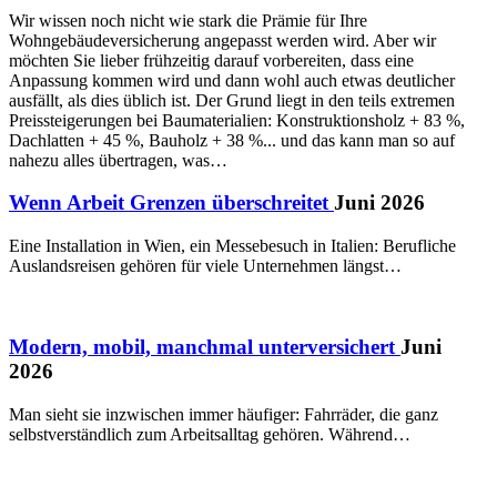
Wir wissen noch nicht wie stark die Prämie für Ihre
Wohngebäudeversicherung angepasst werden wird. Aber wir
möchten Sie lieber frühzeitig darauf vorbereiten, dass eine
Anpassung kommen wird und dann wohl auch etwas deutlicher
ausfällt, als dies üblich ist. Der Grund liegt in den teils extremen
Preissteigerungen bei Baumaterialien: Konstruktionsholz + 83 %,
Dachlatten + 45 %, Bauholz + 38 %... und das kann man so auf
nahezu alles übertragen, was…
Wenn Arbeit Grenzen überschreitet
Juni 2026
Eine Installation in Wien, ein Messebesuch in Italien: Berufliche
Auslandsreisen gehören für viele Unternehmen längst…
Modern, mobil, manchmal unterversichert
Juni
2026
Man sieht sie inzwischen immer häufiger: Fahrräder, die ganz
selbstverständlich zum Arbeitsalltag gehören. Während…