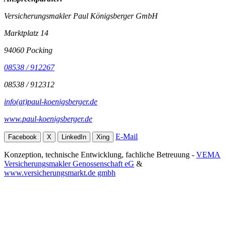
Versicherungsmakler Paul Königsberger GmbH
Marktplatz 14
94060 Pocking
08538 / 912267
08538 / 912312
info(at)paul-koenigsberger.de
www.paul-koenigsberger.de
E-Mail
Facebook
X
LinkedIn
Xing
Konzeption, technische Entwicklung, fachliche Betreuung -
VEMA
Versicherungsmakler Genossenschaft eG
&
www.versicherungsmarkt.de gmbh