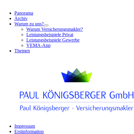
Panorama
Archiv
Warum zu uns?
Warum Versicherungsmakler?
Leistungsbeispiele Privat
Leistungsbeispiele Gewerbe
VEMA-App
Themen
Impressum
Erstinformation