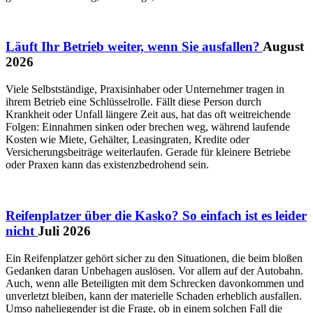
Läuft Ihr Betrieb weiter, wenn Sie ausfallen?
August
2026
Viele Selbstständige, Praxisinhaber oder Unternehmer tragen in
ihrem Betrieb eine Schlüsselrolle. Fällt diese Person durch
Krankheit oder Unfall längere Zeit aus, hat das oft weitreichende
Folgen: Einnahmen sinken oder brechen weg, während laufende
Kosten wie Miete, Gehälter, Leasingraten, Kredite oder
Versicherungsbeiträge weiterlaufen. Gerade für kleinere Betriebe
oder Praxen kann das existenzbedrohend sein.
Reifenplatzer über die Kasko? So einfach ist es leider
nicht
Juli 2026
Ein Reifenplatzer gehört sicher zu den Situationen, die beim bloßen
Gedanken daran Unbehagen auslösen. Vor allem auf der Autobahn.
Auch, wenn alle Beteiligten mit dem Schrecken davonkommen und
unverletzt bleiben, kann der materielle Schaden erheblich ausfallen.
Umso naheliegender ist die Frage, ob in einem solchen Fall die