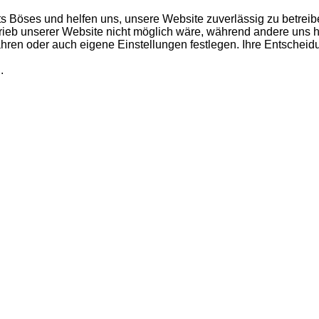
ts Böses und helfen uns, unsere Website zuverlässig zu betreib
rieb unserer Website nicht möglich wäre, während andere uns h
fahren oder auch eigene Einstellungen festlegen. Ihre Entschei
.