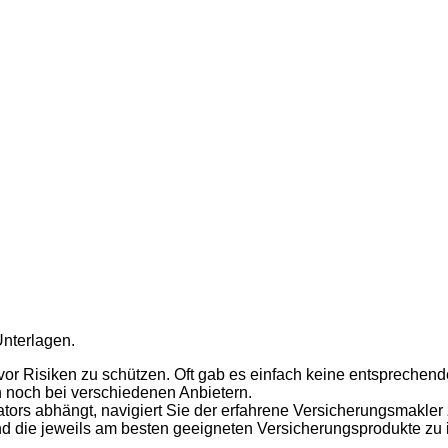
 vor Risiken zu schützen. Oft gab es einfach keine entspreche
h noch bei verschiedenen Anbietern.
tors abhängt, navigiert Sie der erfahrene Versicherungsmakler
d die jeweils am besten geeigneten Versicherungsprodukte zu id