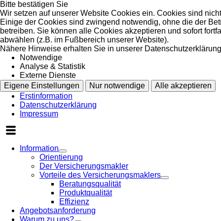
Bitte bestätigen Sie
Wir setzen auf unserer Website Cookies ein. Cookies sind nich
Einige der Cookies sind zwingend notwendig, ohne die der Bet
betreiben. Sie können alle Cookies akzeptieren und sofort fort
abwählen (z.B. im Fußbereich unserer Website).
Nähere Hinweise erhalten Sie in unserer Datenschutzerklärung
Notwendige
Analyse & Statistik
Externe Dienste
Eigene Einstellungen
Nur notwendige
Alle akzeptieren
Erstinformation
Datenschutzerklärung
Impressum
Information
Orientierung
Der Versicherungsmakler
Vorteile des Versicherungsmaklers
Beratungsqualität
Produktqualität
Effizienz
Angebotsanforderung
Warum zu uns?