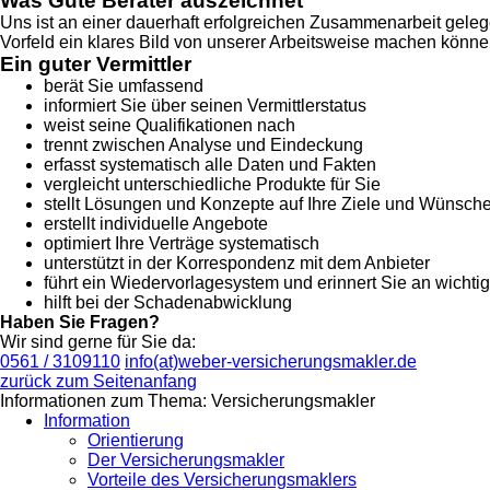
Was Gute Berater auszeichnet
Uns ist an einer dauerhaft erfolgreichen Zusammenarbeit gel
Vorfeld ein klares Bild von unserer Arbeitsweise machen können
Ein guter Vermittler
berät Sie umfassend
informiert Sie über seinen Vermittlerstatus
weist seine Qualifikationen nach
trennt zwischen Analyse und Eindeckung
erfasst systematisch alle Daten und Fakten
vergleicht unterschiedliche Produkte für Sie
stellt Lösungen und Konzepte auf Ihre Ziele und Wünsch
erstellt individuelle Angebote
optimiert Ihre Verträge systematisch
unterstützt in der Korrespondenz mit dem Anbieter
führt ein Wiedervorlagesystem und erinnert Sie an wichti
hilft bei der Schadenabwicklung
Haben Sie Fragen?
Wir sind gerne für Sie da:
0561 / 3109110
info(at)weber-versicherungsmakler.de
zurück zum Seitenanfang
Informationen zum Thema: Versicherungsmakler
Information
Orientierung
Der Versicherungsmakler
Vorteile des Versicherungsmaklers