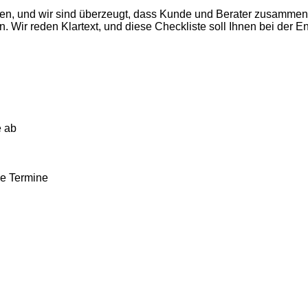
egen, und wir sind überzeugt, dass Kunde und Berater zusamme
. Wir reden Klartext, und diese Checkliste soll Ihnen bei der 
e ab
ge Termine