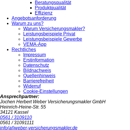
Beratungsqualität
Produktqualität
Effizienz
Angebotsanforderung
Warum zu uns?
Warum Versicherungsmakler?
Leistungsbeispiele Privat
Leistungsbeispiele Gewerbe
VEMA-App
Rechtliches
Impressum
Erstinformation
Datenschutz
Bildnachweis
Quellenhinweis
Barrierefreiheit
Widerruf
Cookie-Einstellungen
Ansprechpartner:
Jochen Herbert Weber Versicherungsmakler GmbH
Heinrich-Heine-Str. 55
34121 Kassel
0561 / 3109110
0561 / 31091111
info(at)weber-versicherungsmakler.de