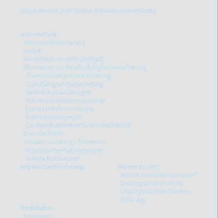
Informationen zum Thema: Arbeitskraftabsicherung
Information
Arbeitskraftabsicherung
Bedarf
Wie schütze ich mich optimal?
Alternativen zur Berufsunfähigkeitsversicherung
Erwerbsunfähigkeitsversicherung
Grundfähigkeitenabsicherung
Multi-Risk-Absicherungen
Schwere Krankheiten Vorsorge
Private Unfallversicherung
Das Krankentagegeld
Die Betriebsunterbrechungsversicherung
Besonderheiten
Schaden / Leistung / Prävention
Arbeitskraftverlust vorbeugen
Weitere Maßnahmen
Angebotsanforderung
Warum zu uns?
Warum Versicherungsmakler?
Leistungsbeispiele Privat
Leistungsbeispiele Gewerbe
VEMA-App
Rechtliches
Impressum