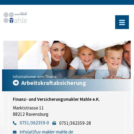
Informationen zum Thema
Arbeitskraftabsicherung
Finanz- und Versicherungsmakler Mahle e.K.
Marktstrasse 11
88212 Ravensburg
0751/362359-0
0751/362359-28
info(at)fuv-makler-mahle.de