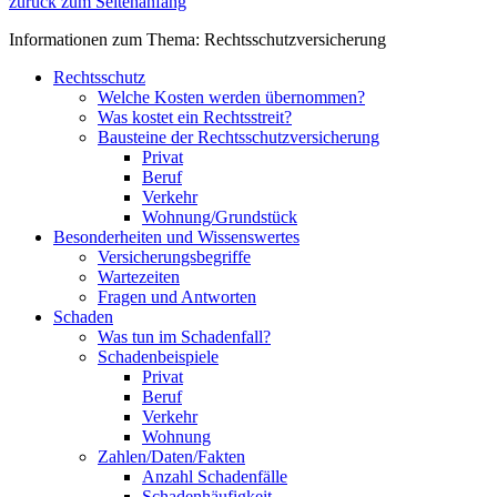
zurück zum Seitenanfang
Informationen zum Thema: Rechtsschutzversicherung
Rechtsschutz
Welche Kosten werden übernommen?
Was kostet ein Rechtsstreit?
Bausteine der Rechtsschutzversicherung
Privat
Beruf
Verkehr
Wohnung/Grundstück
Besonderheiten und Wissenswertes
Versicherungsbegriffe
Wartezeiten
Fragen und Antworten
Schaden
Was tun im Schadenfall?
Schadenbeispiele
Privat
Beruf
Verkehr
Wohnung
Zahlen/Daten/Fakten
Anzahl Schadenfälle
Schadenhäufigkeit