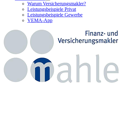
Warum Versicherungsmakler?
Leistungsbeispiele Privat
Leistungsbeispiele Gewerbe
VEMA-App