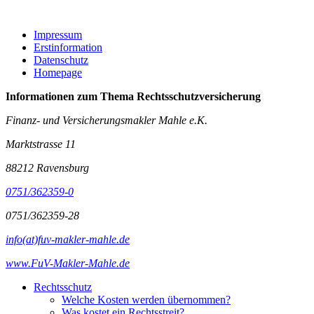
Impressum
Erstinformation
Datenschutz
Homepage
Informationen zum Thema
Rechtsschutzversicherung
Finanz- und Versicherungsmakler Mahle e.K.
Marktstrasse 11
88212 Ravensburg
0751/362359-0
0751/362359-28
info(at)fuv-makler-mahle.de
www.FuV-Makler-Mahle.de
Rechtsschutz
Welche Kosten werden übernommen?
Was kostet ein Rechtsstreit?