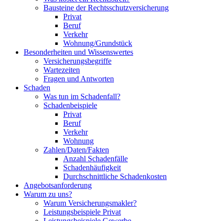
Bausteine der Rechtsschutzversicherung
Privat
Beruf
Verkehr
Wohnung/Grundstück
Besonderheiten und Wissenswertes
Versicherungsbegriffe
Wartezeiten
Fragen und Antworten
Schaden
Was tun im Schadenfall?
Schadenbeispiele
Privat
Beruf
Verkehr
Wohnung
Zahlen/Daten/Fakten
Anzahl Schadenfälle
Schadenhäufigkeit
Durchschnittliche Schadenkosten
Angebotsanforderung
Warum zu uns?
Warum Versicherungsmakler?
Leistungsbeispiele Privat
Leistungsbeispiele Gewerbe