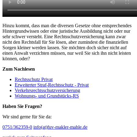
Hinzu kommt, dass man die diversen Gesetze ohne entsprechendes
Hintergrundwissen oder eine juristische Ausbildung nicht oder nur
sehr schwer versteht. Eine Rechtsschutzversicherung kann zwar
nicht den Rechtsfall für Sie lösen, aber zumindest die finanziellen
Sorgen kleiner werden lassen. Sie möchten doch sicher nicht auf
einen Anwalt verzichten müssen, nur weil Sie sich ihn nicht leisten
können, oder?
Zum Nachlesen
Rechtsschutz Privat
Erweiterter Straf-Rechtsschutz - Privat
Verkehrsrechtsschutzversicherung
Wohnungs- und Grundstücks-RS
Haben Sie Fragen?
Wir sind gerne für Sie da:
0751/362359-0
info(at)fuv-makler-mahle.de