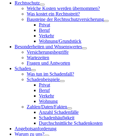
Rechtsschutz
Welche Kosten werden übernommen?
Was kostet ein Rechtsstreit?
Bausteine der Rechtsschutzversicherung
Privat
Beruf
Verkehr
Wohnung/Grundstück
Besonderheiten und Wissenswertes
Versicherungsbegriffe
Wartezeiten
Fragen und Antworten
Schaden
Was tun im Schadenfall?
Schadenbeispiele
Privat
Beruf
Verkehr
Wohnung
Zahlen/Daten/Fakten
Anzahl Schadenfälle
Schadenhäufigkeit
Durchschnittliche Schadenkosten
Angebotsanforderung
Warum zu uns?