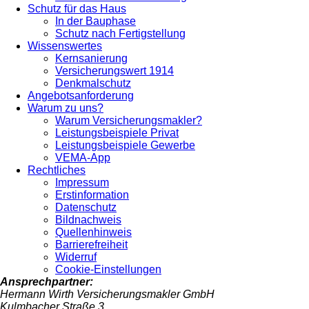
Schutz für das Haus
In der Bauphase
Schutz nach Fertigstellung
Wissenswertes
Kernsanierung
Versicherungswert 1914
Denkmalschutz
Angebotsanforderung
Warum zu uns?
Warum Versicherungsmakler?
Leistungsbeispiele Privat
Leistungsbeispiele Gewerbe
VEMA-App
Rechtliches
Impressum
Erstinformation
Datenschutz
Bildnachweis
Quellenhinweis
Barrierefreiheit
Widerruf
Cookie-Einstellungen
Ansprechpartner:
Hermann Wirth Versicherungsmakler GmbH
Kulmbacher Straße 3