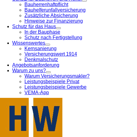
Bauherrenhaftpflicht
Bauhelferunfallversicherung
Zusätzliche Absicherung
Hinweise zur Finanzierung
Schutz für das Haus
In der Bauphase
Schutz nach Fertigstellung
Wissenswertes
Kernsanierung
Versicherungswert 1914
Denkmalschutz
Angebotsanforderung
Warum zu uns?
Warum Versicherungsmakler?
Leistungsbeispiele Privat
Leistungsbeispiele Gewerbe
VEMA-App