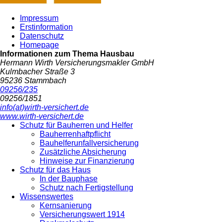
Impressum
Erstinformation
Datenschutz
Homepage
Informationen zum Thema
Hausbau
Hermann Wirth Versicherungsmakler GmbH
Kulmbacher Straße 3
95236 Stammbach
09256/235
09256/1851
info(at)wirth-versichert.de
www.wirth-versichert.de
Schutz für Bauherren und Helfer
Bauherrenhaftpflicht
Bauhelferunfallversicherung
Zusätzliche Absicherung
Hinweise zur Finanzierung
Schutz für das Haus
In der Bauphase
Schutz nach Fertigstellung
Wissenswertes
Kernsanierung
Versicherungswert 1914