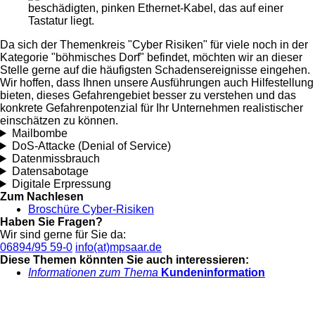
Da sich der Themenkreis "Cyber Risiken" für viele noch in der
Kategorie "böhmisches Dorf" befindet, möchten wir an dieser
Stelle gerne auf die häufigsten Schadensereignisse eingehen.
Wir hoffen, dass Ihnen unsere Ausführungen auch Hilfestellung
bieten, dieses Gefahrengebiet besser zu verstehen und das
konkrete Gefahrenpotenzial für Ihr Unternehmen realistischer
einschätzen zu können.
Mailbombe
DoS-Attacke (Denial of Service)
Datenmissbrauch
Datensabotage
Digitale Erpressung
Zum Nachlesen
Broschüre Cyber-Risiken
Haben Sie Fragen?
Wir sind gerne für Sie da:
06894/95 59-0
info(at)mpsaar.de
Diese Themen könnten Sie auch interessieren:
Informationen zum Thema
Kundeninformation