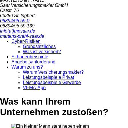
MARTENS & PRAHL
Saar Versicherungsmakler GmbH
Oststr. 76
66386 St. Ingbert
06894/95 59-0
06894/95 59-139
info(at)mpsaar.de
martens-prahl-saar.de
Cyber-Risiken
Grundsätzliches
Was ist versichert?
Schadenbeispiele
Angebotsanforderung
Warum zu uns?
Warum Versicherungsmakler?
Leistungsbeispiele Privat
Leistungsbeispiele Gewerbe
VEMA-App
Was kann Ihrem
Unternehmen zustoßen?