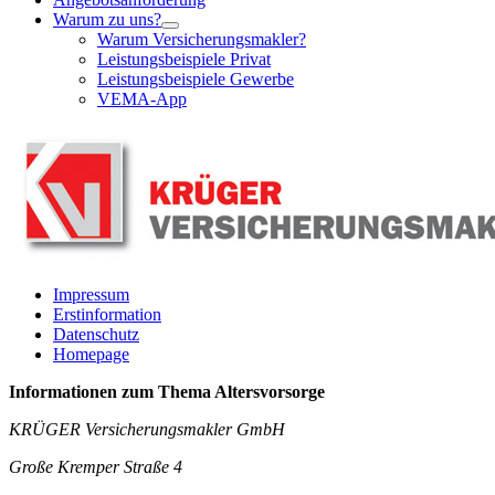
Warum zu uns?
Warum Versicherungsmakler?
Leistungsbeispiele Privat
Leistungsbeispiele Gewerbe
VEMA-App
Impressum
Erstinformation
Datenschutz
Homepage
Informationen zum Thema
Altersvorsorge
KRÜGER Versicherungsmakler GmbH
Große Kremper Straße 4