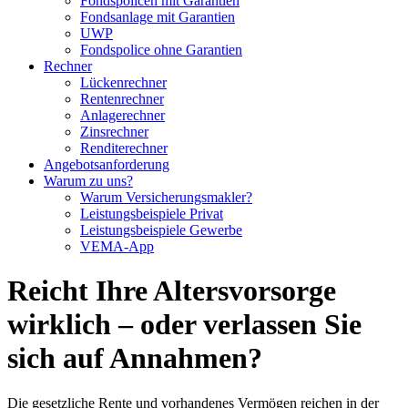
Fondspolicen mit Garantien
Fondsanlage mit Garantien
UWP
Fondspolice ohne Garantien
Rechner
Lückenrechner
Rentenrechner
Anlagerechner
Zinsrechner
Renditerechner
Angebotsanforderung
Warum zu uns?
Warum Versicherungsmakler?
Leistungsbeispiele Privat
Leistungsbeispiele Gewerbe
VEMA-App
Reicht Ihre Altersvorsorge
wirklich – oder verlassen Sie
sich auf Annahmen?
Die gesetzliche Rente und vorhandenes Vermögen reichen in der