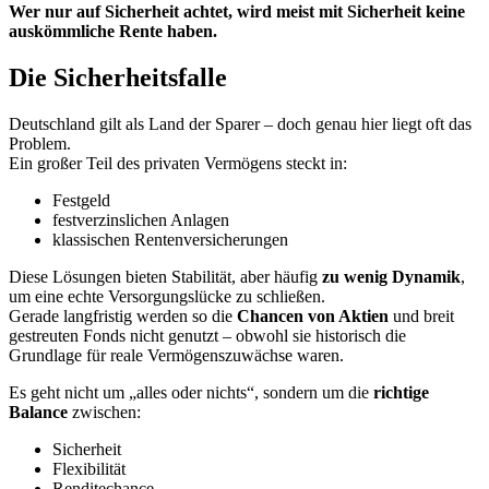
Wer nur auf Sicherheit achtet, wird meist mit Sicherheit keine
auskömmliche Rente haben.
Die Sicherheitsfalle
Deutschland gilt als Land der Sparer – doch genau hier liegt oft das
Problem.
Ein großer Teil des privaten Vermögens steckt in:
Festgeld
festverzinslichen Anlagen
klassischen Rentenversicherungen
Diese Lösungen bieten Stabilität, aber häufig
zu wenig Dynamik
,
um eine echte Versorgungslücke zu schließen.
Gerade langfristig werden so die
Chancen von Aktien
und breit
gestreuten Fonds nicht genutzt – obwohl sie historisch die
Grundlage für reale Vermögenszuwächse waren.
Es geht nicht um „alles oder nichts“, sondern um die
richtige
Balance
zwischen:
Sicherheit
Flexibilität
Renditechance