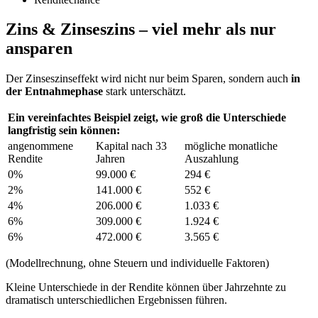
Zins & Zinseszins – viel mehr als nur
ansparen
Der Zinseszinseffekt wird nicht nur beim Sparen, sondern auch
in
der Entnahmephase
stark unterschätzt.
Ein vereinfachtes Beispiel zeigt, wie groß die Unterschiede
langfristig sein können:
angenommene
Kapital nach 33
mögliche monatliche
Rendite
Jahren
Auszahlung
0%
99.000 €
294 €
2%
141.000 €
552 €
4%
206.000 €
1.033 €
6%
309.000 €
1.924 €
6%
472.000 €
3.565 €
(Modellrechnung, ohne Steuern und individuelle Faktoren)
Kleine Unterschiede in der Rendite können über Jahrzehnte zu
dramatisch unterschiedlichen Ergebnissen führen.