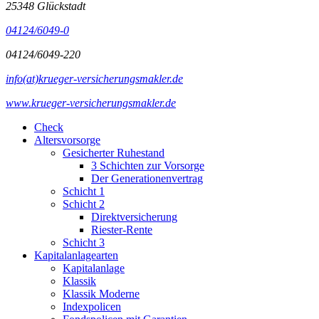
25348 Glückstadt
04124/6049-0
04124/6049-220
info(at)krueger-versicherungsmakler.de
www.krueger-versicherungsmakler.de
Check
Altersvorsorge
Gesicherter Ruhestand
3 Schichten zur Vorsorge
Der Generationenvertrag
Schicht 1
Schicht 2
Direktversicherung
Riester-Rente
Schicht 3
Kapitalanlagearten
Kapitalanlage
Klassik
Klassik Moderne
Indexpolicen