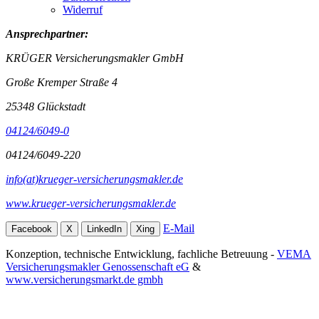
Widerruf
Ansprechpartner:
KRÜGER Versicherungsmakler GmbH
Große Kremper Straße 4
25348 Glückstadt
04124/6049-0
04124/6049-220
info(at)krueger-versicherungsmakler.de
www.krueger-versicherungsmakler.de
E-Mail
Facebook
X
LinkedIn
Xing
Konzeption, technische Entwicklung, fachliche Betreuung -
VEMA
Versicherungsmakler Genossenschaft eG
&
www.versicherungsmarkt.de gmbh