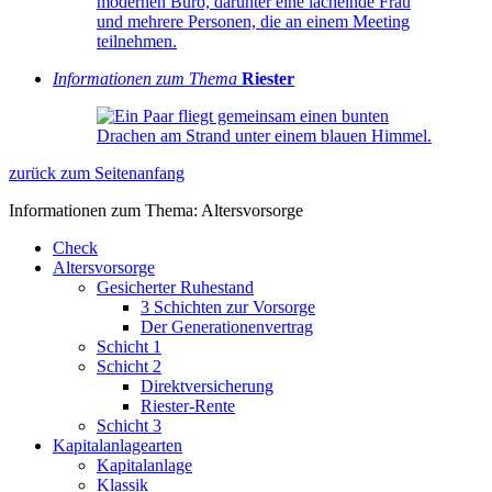
Informationen zum Thema
Riester
zurück zum Seitenanfang
Informationen zum Thema: Altersvorsorge
Check
Altersvorsorge
Gesicherter Ruhestand
3 Schichten zur Vorsorge
Der Generationenvertrag
Schicht 1
Schicht 2
Direktversicherung
Riester-Rente
Schicht 3
Kapitalanlagearten
Kapitalanlage
Klassik