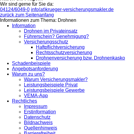
Wir sind gerne für Sie da:
04124/6049-0
info(at)krueger-versicherungsmakler.de
zurück zum Seitenanfang
Informationen zum Thema: Drohnen
Information
Drohnen im Privateinsatz
Führerschein? Genehmigung?
Versicherungsschutz
Haftpflichtversicherung
Rechtsschutzversicherung
Drohnenversicherung bzw. Drohnenkasko
Schadenbeispiele
Angebotsanforderung
Warum zu uns?
Warum Versicherungsmakler?
Leistungsbeispiele Privat
Leistungsbeispiele Gewerbe
VEMA-App
Rechtliches
Impressum
Erstinformation
Datenschutz
Bildnachweis
Quellenhinweis
Barrierefreiheit