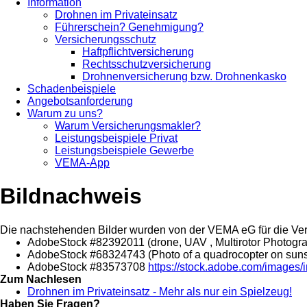
Information
Drohnen im Privateinsatz
Führerschein? Genehmigung?
Versicherungsschutz
Haftpflichtversicherung
Rechtsschutzversicherung
Drohnenversicherung bzw. Drohnenkasko
Schadenbeispiele
Angebotsanforderung
Warum zu uns?
Warum Versicherungsmakler?
Leistungsbeispiele Privat
Leistungsbeispiele Gewerbe
VEMA-App
Bildnachweis
Die nachstehenden Bilder wurden von der VEMA eG für die Ver
AdobeStock #82392011 (drone, UAV , Multirotor Photograp
AdobeStock #68324743 (Photo of a quadrocopter on sunse
AdobeStock #83573708
https://stock.adobe.com/images
Zum Nachlesen
Drohnen im Privateinsatz - Mehr als nur ein Spielzeug!
Haben Sie Fragen?