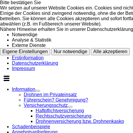
Bitte bestätigen Sie
Wir setzen auf unserer Website Cookies ein. Cookies sind nich
Einige der Cookies sind zwingend notwendig, ohne die der Bet
betreiben. Sie können alle Cookies akzeptieren und sofort fort
abwählen (z.B. im Fußbereich unserer Website).
Nähere Hinweise erhalten Sie in unserer Datenschutzerklärung
Notwendige
Analyse & Statistik
Externe Dienste
Eigene Einstellungen
Nur notwendige
Alle akzeptieren
Erstinformation
Datenschutzerklärung
Impressum
Information
Drohnen im Privateinsatz
Führerschein? Genehmigung?
Versicherungsschutz
Haftpflichtversicherung
Rechtsschutzversicherung
Drohnenversicherung bzw. Drohnenkasko
Schadenbeispiele
Angebotsanforderung