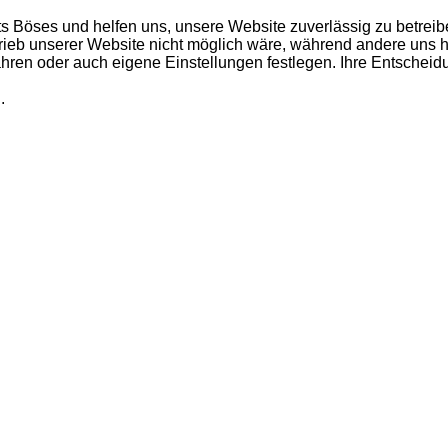
ts Böses und helfen uns, unsere Website zuverlässig zu betreib
rieb unserer Website nicht möglich wäre, während andere uns h
fahren oder auch eigene Einstellungen festlegen. Ihre Entschei
.