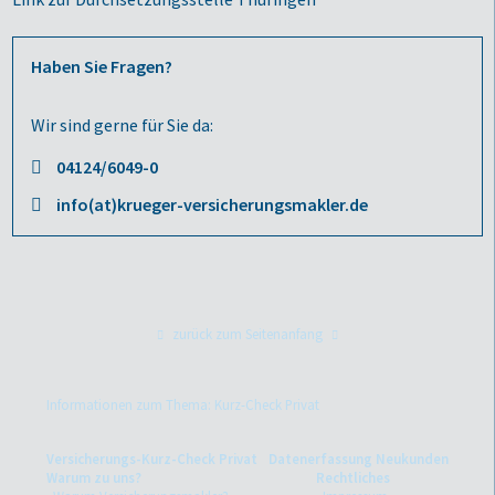
Haben Sie Fragen?
Wir sind gerne für Sie da:
04124/6049-0
info(at)krueger-versicherungsmakler.de
zurück zum Seitenanfang
Informationen zum Thema: Kurz-Check Privat
Versicherungs-Kurz-Check Privat
Datenerfassung Neukunden
Warum zu uns?
Rechtliches