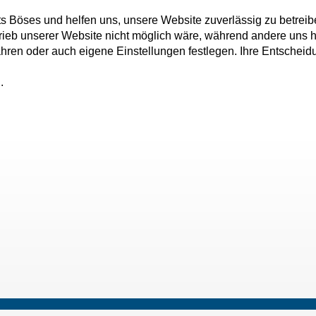
ts Böses und helfen uns, unsere Website zuverlässig zu betreib
rieb unserer Website nicht möglich wäre, während andere uns h
fahren oder auch eigene Einstellungen festlegen. Ihre Entschei
.