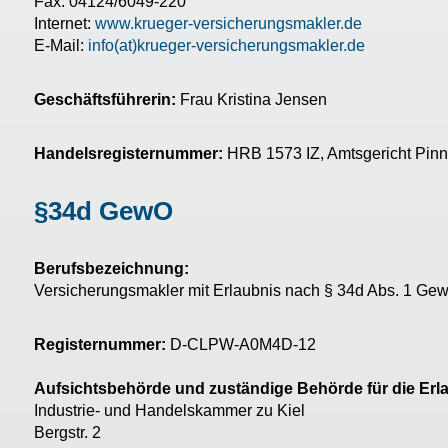
Fax: 04124/6049-220
Internet:
www.krueger-versicherungsmakler.de
E-Mail:
info(at)krueger-versicherungsmakler.de
Geschäftsführerin:
Frau Kristina Jensen
Handelsregisternummer:
HRB 1573 IZ, Amtsgericht Pin
§34d GewO
Berufsbezeichnung:
Versicherungsmakler mit Erlaubnis nach § 34d Abs. 1 Ge
Registernummer:
D-CLPW-A0M4D-12
Aufsichtsbehörde und zuständige Behörde für die Erl
Industrie- und Handelskammer zu Kiel
Bergstr. 2