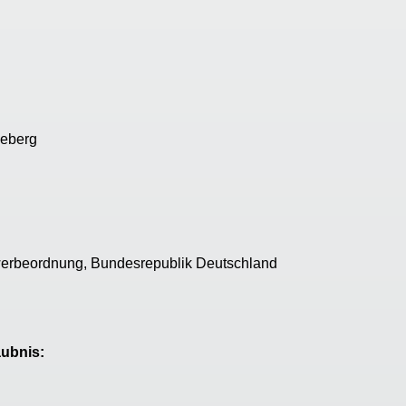
neberg
werbeordnung, Bundesrepublik Deutschland
aubnis: