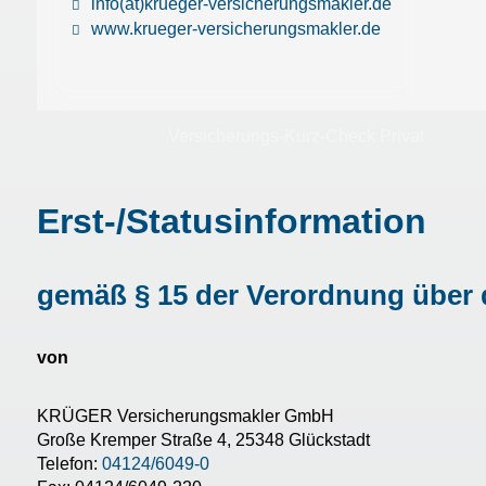
info(at)krueger-versicherungsmakler.de
www.krueger-versicherungsmakler.de
Versicherungs-Kurz-Check Privat
Erst-/Statusinformation
gemäß § 15 der Verordnung über 
von
KRÜGER Versicherungsmakler GmbH
Große Kremper Straße 4, 25348 Glückstadt
Telefon:
04124/6049-0