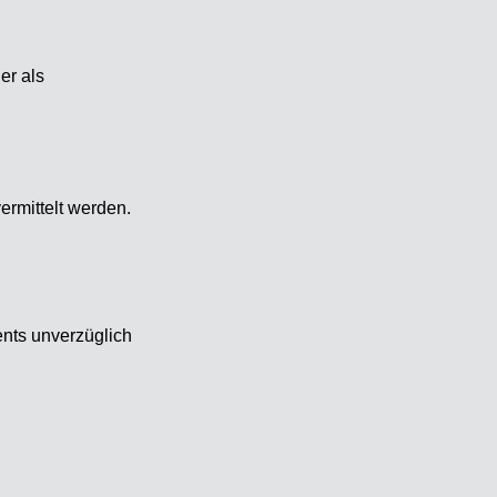
er als
rmittelt werden.
nts unverzüglich