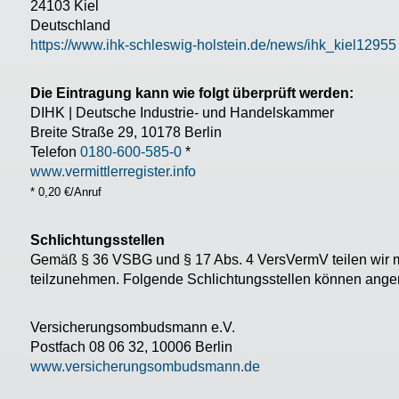
24103 Kiel
Deutschland
https://www.ihk-schleswig-holstein.de/news/ihk_kiel12955
Die Eintragung kann wie folgt überprüft werden:
DIHK | Deutsche Industrie- und Handelskammer
Breite Straße 29, 10178 Berlin
Telefon
0180-600-585-0
*
www.vermittlerregister.info
* 0,20 €/Anruf
Schlichtungsstellen
Gemäß § 36 VSBG und § 17 Abs. 4 VersVermV teilen wir mit,
teilzunehmen. Folgende Schlichtungsstellen können ange
Versicherungsombudsmann e.V.
Postfach 08 06 32, 10006 Berlin
www.versicherungsombudsmann.de