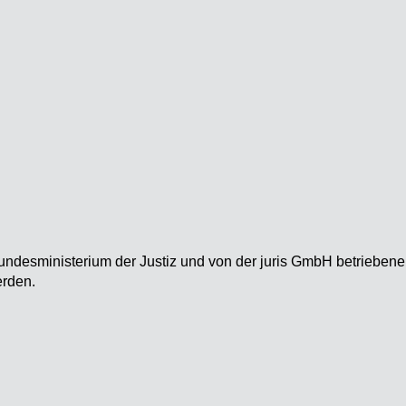
undesministerium der Justiz und von der juris GmbH betriebe
rden.