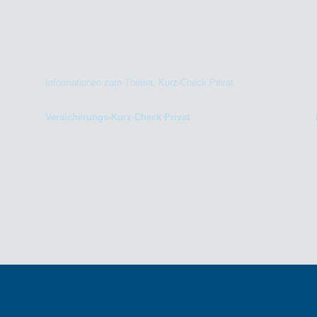
Informationen zum Thema: Kurz-Check Privat
Versicherungs-Kurz-Check Privat