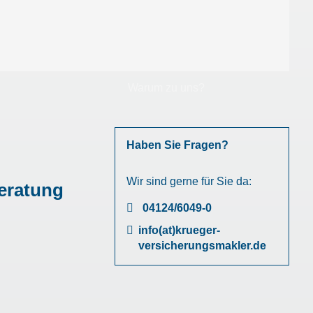
Warum zu uns?
Haben Sie Fragen?
Wir sind gerne für Sie da:
eratung
04124/6049-0
info(at)krueger-
versicherungsmakler.de