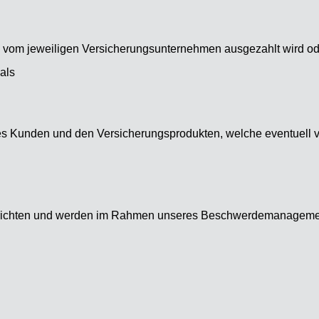
e vom jeweiligen Versicherungsunternehmen ausgezahlt wird od
als
s Kunden und den Versicherungsprodukten, welche eventuell ve
zu richten und werden im Rahmen unseres Beschwerdemanageme