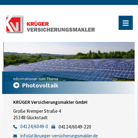
Informationen zum Thema
Photovoltaik
KRÜGER Versicherungsmakler GmbH
Große Kremper Straße 4
25348 Glückstadt
04124/6049-0
04124/6049-220
info(at)krueger-versicherungsmakler.de