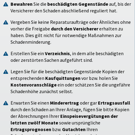
Bewahren
Sie die
beschädigten Gegenstände
auf, bis der
Versicherer den Schaden abschließend reguliert hat.
Vergeben Sie keine Reparaturaufträge oder Ähnliches ohne
vorher die Freigabe
durch den Versicherer
erhalten zu
haben. Dies gilt nicht für notwendige Maßnahmen zur
Schadenminderung.
Erstellen Sie ein
Verzeichnis
, in dem alle beschädigten
oder zerstörten Sachen aufgeführt sind.
Legen Sie für die beschädigten Gegenstände Kopien der
entsprechenden
Kaufquittungen
vor bzw. holen Sie
Kostenvoranschläge
ein oder schätzen Sie die ungefähre
Schadenhöhe zunächst selbst.
Erwarten Sie einen
Minderertrag
oder gar
Ertragsausfall
durch den Schaden an Ihrer Anlage, fügen Sie bitte Kopien
der Abrechnungen Ihrer
Einspeisevergütungen der
letzten zwölf Monate
sowie ursprüngliche
Ertragsprognosen
bzw.
Gutachten
Ihren