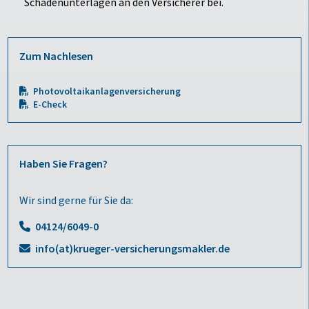
Schadenunterlagen an den Versicherer bei.
Zum Nachlesen
Photovoltaikanlagenversicherung
E-Check
Haben Sie Fragen?
Wir sind gerne für Sie da:
04124/6049-0
info(at)krueger-versicherungsmakler.de