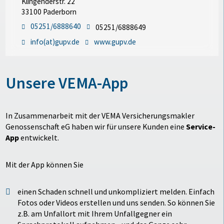
Klingenderstr. 22
33100 Paderborn
05251/6888640
05251/6888649
info(at)gupv.de
www.gupv.de
Unsere VEMA-App
In Zusammenarbeit mit der VEMA Versicherungsmakler
Genossenschaft eG haben wir für unsere Kunden eine
Service-
App
entwickelt.
Mit der App können Sie
einen Schaden schnell und unkompliziert melden. Einfach
Fotos oder Videos erstellen und uns senden. So können Sie
z.B. am Unfallort mit Ihrem Unfallgegner ein