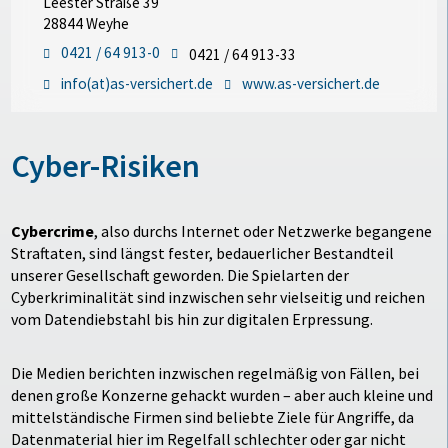
Leester Straße 39
28844 Weyhe
0421 / 64 913-0
0421 / 64 913-33
info(at)as-versichert.de
www.as-versichert.de
Cyber-Risiken
Cybercrime
, also durchs Internet oder Netzwerke begangene
Straftaten, sind längst fester, bedauerlicher Bestandteil
unserer Gesellschaft geworden. Die Spielarten der
Cyberkriminalität sind inzwischen sehr vielseitig und reichen
vom Datendiebstahl bis hin zur digitalen Erpressung.
Die Medien berichten inzwischen regelmäßig von Fällen, bei
denen große Konzerne gehackt wurden – aber auch kleine und
mittelständische Firmen sind beliebte Ziele für Angriffe, da
Datenmaterial hier im Regelfall schlechter oder gar nicht