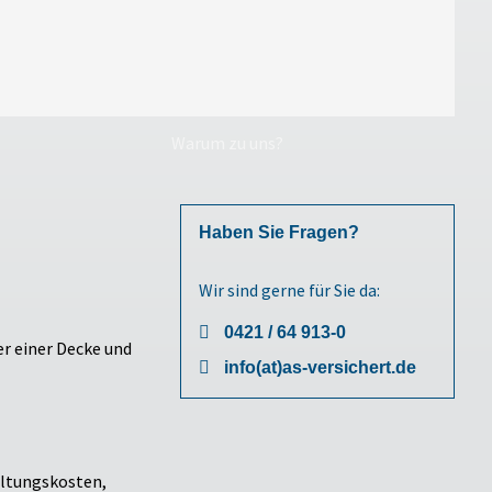
Warum zu uns?
Haben Sie Fragen?
Wir sind gerne für Sie da:
0421 / 64 913-0
info(at)as-versichert.de
haltungskosten,