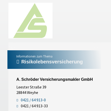
Informationen zum Thema
Risikolebensversicherung
A. Schröder Versicherungsmakler GmbH
Leester Straße 39
28844 Weyhe
0421 / 64 913-0
0421 / 64 913-33