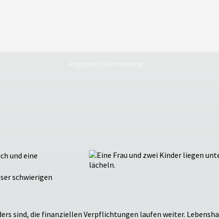
Angebotsanforderung
ch und eine
eser schwierigen
ers sind, die finanziellen Verpflichtungen laufen weiter. Lebens