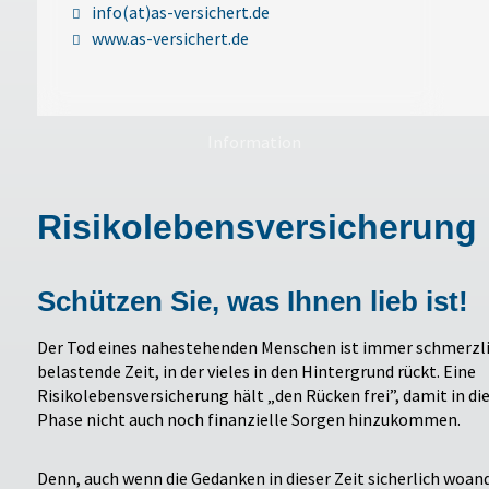
info(at)as-versichert.de
www.as-versichert.de
Information
Risikolebensversicherung
Schützen Sie, was Ihnen lieb ist!
Der Tod eines nahestehenden Menschen ist immer schmerzli
belastende Zeit, in der vieles in den Hintergrund rückt. Eine
Risikolebensversicherung hält „den Rücken frei”, damit in di
Phase nicht auch noch finanzielle Sorgen hinzukommen.
Denn, auch wenn die Gedanken in dieser Zeit sicherlich woand