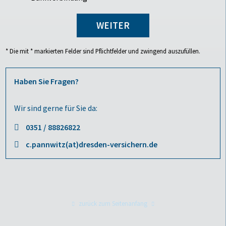
Neue Kommunikationsdaten/Bankverbindung
WEITER
* Die mit * markierten Felder sind Pflichtfelder und zwingend auszufüllen.
Haben Sie Fragen?
Wir sind gerne für Sie da:
0351 / 88826822
c.pannwitz(at)dresden-versichern.de
zurück zum Seitenanfang