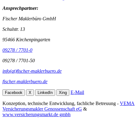
Ansprechpartner:
Fischer Maklerbüro GmbH
Schulstr. 13
95466 Kirchenpingarten
09278 / 7701-0
09278 / 7701-50
info(at)fischer-maklerbuero.de
fischer-maklerbuero.de
E-Mail
Facebook
X
LinkedIn
Xing
Konzeption, technische Entwicklung, fachliche Betreuung -
VEMA
Versicherungsmakler Genossenschaft eG
&
www.versicherungsmarkt.de gmbh