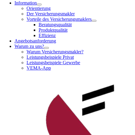
Information
Orientierung
Der Versicherungsmakler
Vorteile des Versicherungsmaklers
Beratungsqualität
Produktqualität
Effizienz
Angebotsanforderung
Warum zu uns?
Warum Versicherungsmakler?
Leistungsbeispiele Privat
Leistungsbeispiele Gewerbe
VEMA-App