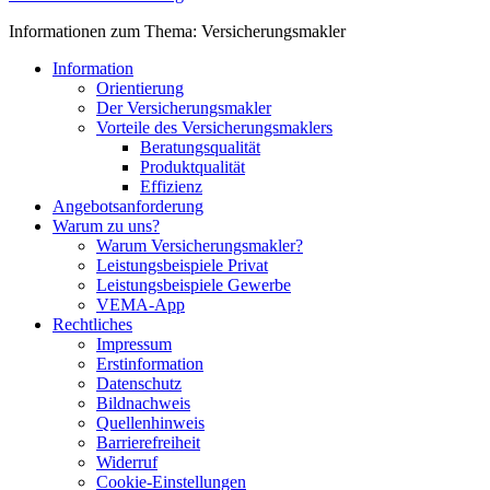
Informationen zum Thema: Versicherungsmakler
Information
Orientierung
Der Versicherungsmakler
Vorteile des Versicherungsmaklers
Beratungsqualität
Produktqualität
Effizienz
Angebotsanforderung
Warum zu uns?
Warum Versicherungsmakler?
Leistungsbeispiele Privat
Leistungsbeispiele Gewerbe
VEMA-App
Rechtliches
Impressum
Erstinformation
Datenschutz
Bildnachweis
Quellenhinweis
Barrierefreiheit
Widerruf
Cookie-Einstellungen