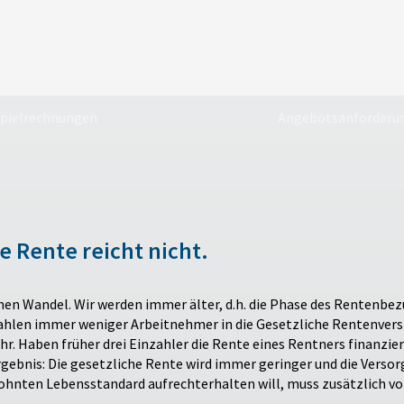
spielrechnungen
Angebotsanforderu
he Rente reicht nicht.
chen Wandel. Wir werden immer älter, d.h. die Phase des Rentenbe
 zahlen immer weniger Arbeitnehmer in die Gesetzliche Rentenvers
hr. Haben früher drei Einzahler die Rente eines Rentners finanzie
Ergebnis: Die gesetzliche Rente wird immer geringer und die Verso
hnten Lebensstandard aufrechterhalten will, muss zusätzlich vo