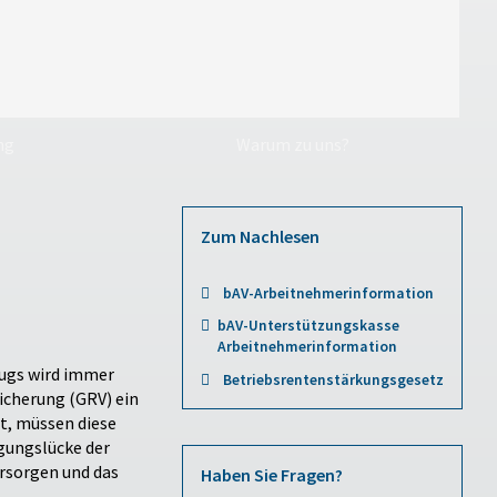
ng
Warum zu uns?
Zum Nachlesen
bAV-Arbeitnehmerinformation
bAV-Unterstützungskasse
Arbeitnehmerinformation
zugs wird immer
Betriebsrentenstärkungsgesetz
icherung (GRV) ein
rt, müssen diese
rgungslücke der
rsorgen und das
Haben Sie Fragen?