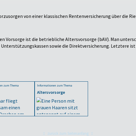
vorzusorgen von einer klassischen Rentenversicherung über die Rie
n Vorsorge ist die betriebliche Altersvorsorge (bAV). Man unters
 Unterstützungskassen sowie die Direktversicherung. Letztere ist 
nen zum Thema
Informationen zum Thema
Altersvorsorge
zurück zum Seitenanfang