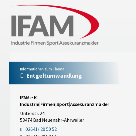
Informationen zum Thema
Entgeltumwandlung
IFAM e.K.
Industrie|Firmen|Sport|Assekuranzmakler
Unterstr. 24
53474 Bad Neuenahr-Ahrweiler
02641/ 20 50 52