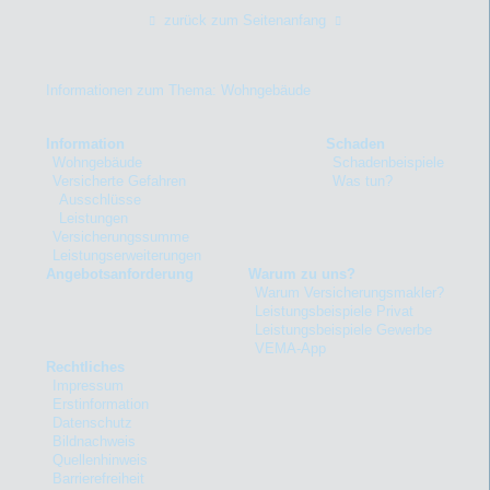
zurück zum Seitenanfang
Informationen zum Thema: Wohngebäude
Information
Schaden
Wohngebäude
Schadenbeispiele
Versicherte Gefahren
Was tun?
Ausschlüsse
Leistungen
Versicherungssumme
Leistungserweiterungen
Angebotsanforderung
Warum zu uns?
Warum Versicherungsmakler?
Leistungsbeispiele Privat
Leistungsbeispiele Gewerbe
VEMA-App
Rechtliches
Impressum
Erstinformation
Datenschutz
Bildnachweis
Quellenhinweis
Barrierefreiheit