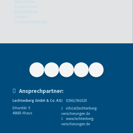
Bildnachweis
Quellenhinweis
Barrierefreiheit
Widerruf
Cookie-Einstellungen
Ansprechpartner:
Lechtenberg GmbH & Co. KG
02561/961620
Erhardstr. 9
info(at)lechtenberg-
48683 Ahaus
versicherungen.de
www.lechtenberg-
versicherungen.de