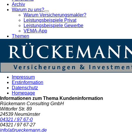
Archiv
Warum zu uns?
Warum Versicherungsmakler?
Leistungsbeispiele Privat
Leistungsbeispiele Gewerbe
VEMA-App
Themen
Impressum
Erstinformation
Datenschutz
Homepage
Informationen zum Thema
Kundeninformation
Rückemann Consulting GmbH
Wittorfer Str. 89
24539 Neumünster
04321 / 97 67-0
04321 / 97 67-27
info(at)rueckemann.de