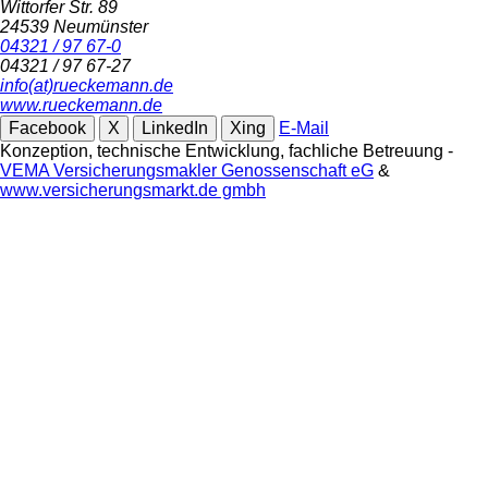
Wittorfer Str. 89
24539 Neumünster
04321 / 97 67-0
04321 / 97 67-27
info(at)rueckemann.de
www.rueckemann.de
Facebook
X
LinkedIn
Xing
E-Mail
Konzeption, technische Entwicklung, fachliche Betreuung -
VEMA Versicherungsmakler Genossenschaft eG
&
www.versicherungsmarkt.de gmbh