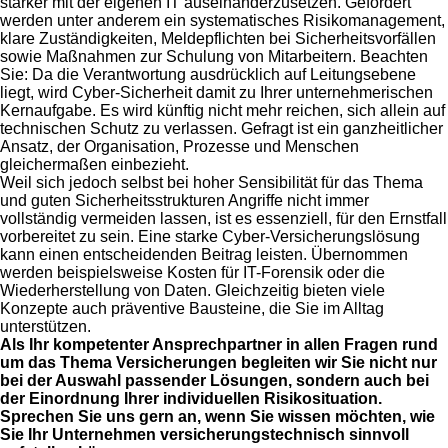
stärker mit der eigenen IT auseinanderzusetzen. Gefordert
werden unter anderem ein systematisches Risikomanagement,
klare Zuständigkeiten, Meldepflichten bei Sicherheitsvorfällen
sowie Maßnahmen zur Schulung von Mitarbeitern. Beachten
Sie: Da die Verantwortung ausdrücklich auf Leitungsebene
liegt, wird Cyber-Sicherheit damit zu Ihrer unternehmerischen
Kernaufgabe. Es wird künftig nicht mehr reichen, sich allein auf
technischen Schutz zu verlassen. Gefragt ist ein ganzheitlicher
Ansatz, der Organisation, Prozesse und Menschen
gleichermaßen einbezieht.
Weil sich jedoch selbst bei hoher Sensibilität für das Thema
und guten Sicherheitsstrukturen Angriffe nicht immer
vollständig vermeiden lassen, ist es essenziell, für den Ernstfall
vorbereitet zu sein. Eine starke Cyber-Versicherungslösung
kann einen entscheidenden Beitrag leisten. Übernommen
werden beispielsweise Kosten für IT-Forensik oder die
Wiederherstellung von Daten. Gleichzeitig bieten viele
Konzepte auch präventive Bausteine, die Sie im Alltag
unterstützen.
Als Ihr kompetenter Ansprechpartner in allen Fragen rund
um das Thema Versicherungen begleiten wir Sie nicht nur
bei der Auswahl passender Lösungen, sondern auch bei
der Einordnung Ihrer individuellen Risikosituation.
Sprechen Sie uns gern an, wenn Sie wissen möchten, wie
Sie Ihr Unternehmen versicherungstechnisch sinnvoll