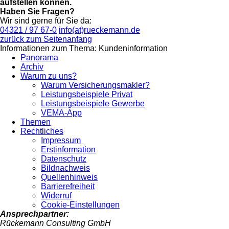
aufstellen können.
Haben Sie Fragen?
Wir sind gerne für Sie da:
04321 / 97 67-0
info(at)rueckemann.de
zurück zum Seitenanfang
Informationen zum Thema: Kundeninformation
Panorama
Archiv
Warum zu uns?
Warum Versicherungsmakler?
Leistungsbeispiele Privat
Leistungsbeispiele Gewerbe
VEMA-App
Themen
Rechtliches
Impressum
Erstinformation
Datenschutz
Bildnachweis
Quellenhinweis
Barrierefreiheit
Widerruf
Cookie-Einstellungen
Ansprechpartner:
Rückemann Consulting GmbH