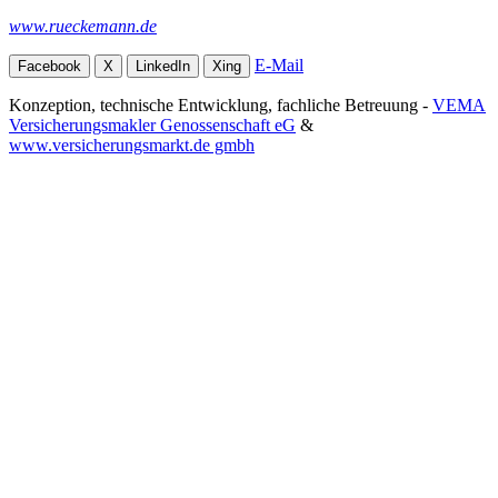
www.rueckemann.de
E-Mail
Facebook
X
LinkedIn
Xing
Konzeption, technische Entwicklung, fachliche Betreuung -
VEMA
Versicherungsmakler Genossenschaft eG
&
www.versicherungsmarkt.de gmbh