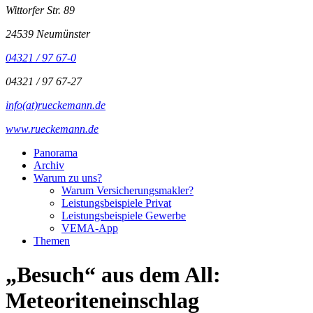
Wittorfer Str. 89
24539 Neumünster
04321 / 97 67-0
04321 / 97 67-27
info(at)rueckemann.de
www.rueckemann.de
Panorama
Archiv
Warum zu uns?
Warum Versicherungsmakler?
Leistungsbeispiele Privat
Leistungsbeispiele Gewerbe
VEMA-App
Themen
„Besuch“ aus dem All:
Meteoriteneinschlag