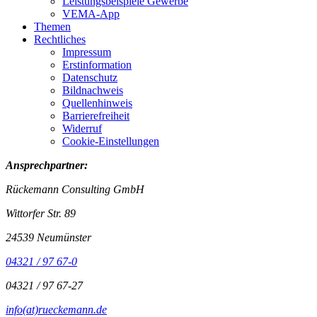
Leistungsbeispiele Gewerbe
VEMA-App
Themen
Rechtliches
Impressum
Erstinformation
Datenschutz
Bildnachweis
Quellenhinweis
Barrierefreiheit
Widerruf
Cookie-Einstellungen
Ansprechpartner:
Rückemann Consulting GmbH
Wittorfer Str. 89
24539 Neumünster
04321 / 97 67-0
04321 / 97 67-27
info(at)rueckemann.de