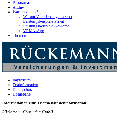
Panorama
Archiv
Warum zu uns?
Warum Versicherungsmakler?
Leistungsbeispiele Privat
Leistungsbeispiele Gewerbe
VEMA-App
Themen
Impressum
Erstinformation
Datenschutz
Homepage
Informationen zum Thema
Kundeninformation
Rückemann Consulting GmbH