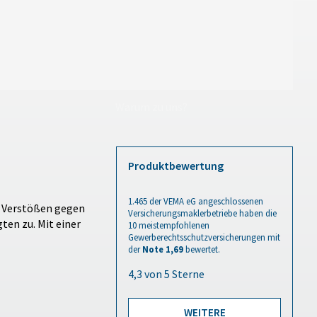
Warum zu uns?
Produktbewertung
1.465
der VEMA eG angeschlossenen
r Verstößen gegen
Versicherungsmaklerbetriebe haben die
en zu. Mit einer
10 meistempfohlenen
Gewerberechtsschutzversicherungen
mit
der
Note 1,69
bewertet.
WEITERE