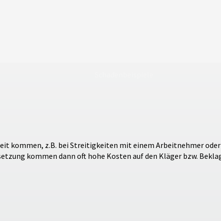
Schadenbeispiele
reit kommen, z.B. bei Streitigkeiten mit einem Arbeitnehmer ode
setzung kommen dann oft hohe Kosten auf den Kläger bzw. Beklagt