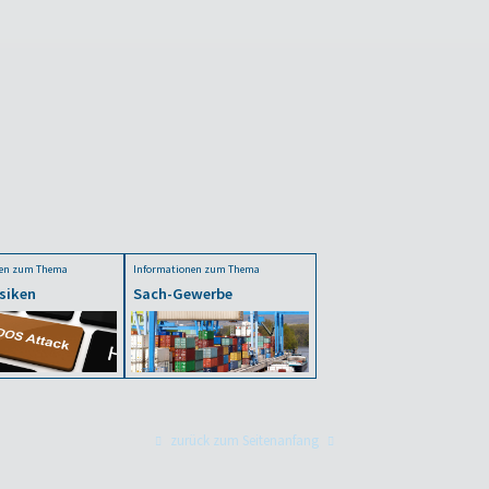
nen zum Thema
Informationen zum Thema
siken
Sach-Gewerbe
zurück zum Seitenanfang