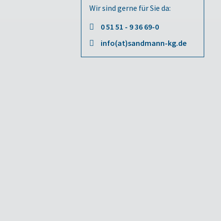
Wir sind gerne für Sie da:
0 51 51 - 9 36 69-0
info(at)sandmann-kg.de