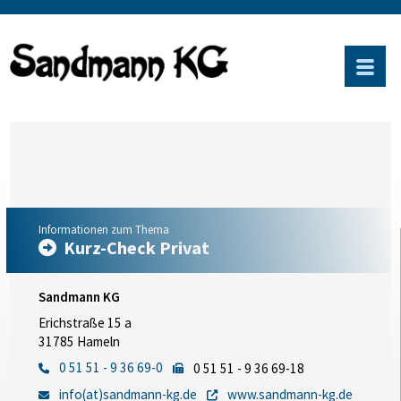
Informationen zum Thema
Kurz-Check Privat
Sandmann KG
Erichstraße 15 a
31785 Hameln
0 51 51 - 9 36 69-0
0 51 51 - 9 36 69-18
info(at)sandmann-kg.de
www.sandmann-kg.de