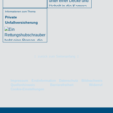
Informationen zum Thema
Private
Unfallversicherung
zurück zum Seitenanfang
Impressum
Erstinformation
Datenschutz
Bildnachweis
Quellenhinweis
Barrierefreiheit
Widerruf
Cookie-Einstellungen