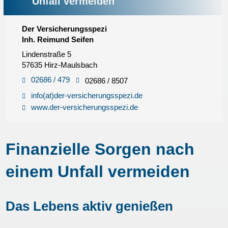
Unfall vermeiden
Der Versicherungsspezi
Inh. Reimund Seifen
Lindenstraße 5
57635 Hirz-Maulsbach
02686 / 479
02686 / 8507
info(at)der-versicherungsspezi.de
www.der-versicherungsspezi.de
Finanzielle Sorgen nach
einem Unfall vermeiden
Das Lebens aktiv genießen