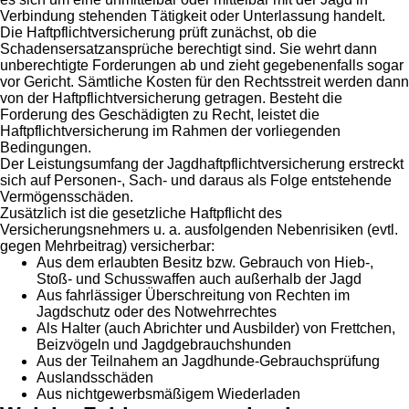
Verbindung stehenden Tätigkeit oder Unterlassung handelt.
Die Haftpflichtversicherung prüft zunächst, ob die
Schadensersatzansprüche berechtigt sind. Sie wehrt dann
unberechtigte Forderungen ab und zieht gegebenenfalls sogar
vor Gericht. Sämtliche Kosten für den Rechtsstreit werden dann
von der Haftpflichtversicherung getragen. Besteht die
Forderung des Geschädigten zu Recht, leistet die
Haftpflichtversicherung im Rahmen der vorliegenden
Bedingungen.
Der Leistungsumfang der Jagdhaftpflichtversicherung erstreckt
sich auf Personen-, Sach- und daraus als Folge entstehende
Vermögensschäden.
Zusätzlich ist die gesetzliche Haftpflicht des
Versicherungsnehmers u. a. ausfolgenden Nebenrisiken (evtl.
gegen Mehrbeitrag) versicherbar:
Aus dem erlaubten Besitz bzw. Gebrauch von Hieb-,
Stoß- und Schusswaffen auch außerhalb der Jagd
Aus fahrlässiger Überschreitung von Rechten im
Jagdschutz oder des Notwehrrechtes
Als Halter (auch Abrichter und Ausbilder) von Frettchen,
Beizvögeln und Jagdgebrauchshunden
Aus der Teilnahem an Jagdhunde-Gebrauchsprüfung
Auslandsschäden
Aus nichtgewerbsmäßigem Wiederladen