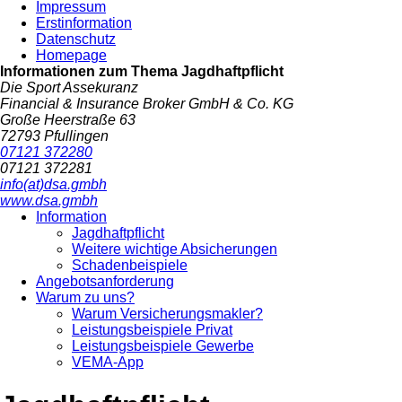
Impressum
Erstinformation
Datenschutz
Homepage
Informationen zum Thema
Jagdhaftpflicht
Die Sport Assekuranz
Financial & Insurance Broker GmbH & Co. KG
Große Heerstraße 63
72793 Pfullingen
07121 372280
07121 372281
info(at)dsa.gmbh
www.dsa.gmbh
Information
Jagdhaftpflicht
Weitere wichtige Absicherungen
Schadenbeispiele
Angebotsanforderung
Warum zu uns?
Warum Versicherungsmakler?
Leistungsbeispiele Privat
Leistungsbeispiele Gewerbe
VEMA-App