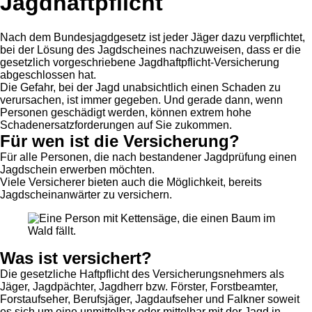
Jagdhaftpflicht
Nach dem Bundesjagdgesetz ist jeder Jäger dazu verpflichtet,
bei der Lösung des Jagdscheines nachzuweisen, dass er die
gesetzlich vorgeschriebene Jagdhaftpflicht-Versicherung
abgeschlossen hat.
Die Gefahr, bei der Jagd unabsichtlich einen Schaden zu
verursachen, ist immer gegeben. Und gerade dann, wenn
Personen geschädigt werden, können extrem hohe
Schadenersatzforderungen auf Sie zukommen.
Für wen ist die Versicherung?
Für alle Personen, die nach bestandener Jagdprüfung einen
Jagdschein erwerben möchten.
Viele Versicherer bieten auch die Möglichkeit, bereits
Jagdscheinanwärter zu versichern.
Was ist versichert?
Die gesetzliche Haftpflicht des Versicherungsnehmers als
Jäger, Jagdpächter, Jagdherr bzw. Förster, Forstbeamter,
Forstaufseher, Berufsjäger, Jagdaufseher und Falkner soweit
es sich um eine unmittelbar oder mittelbar mit der Jagd in