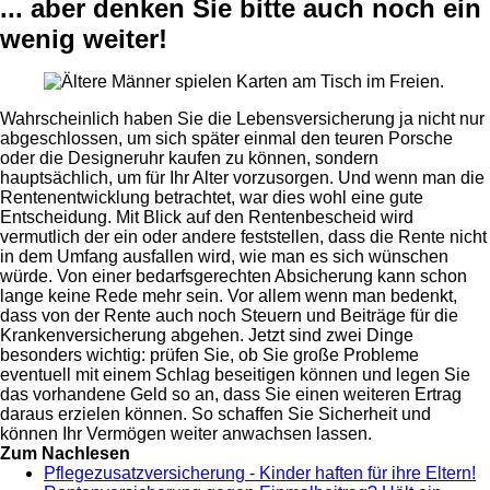
... aber denken Sie bitte auch noch ein
wenig weiter!
Wahrscheinlich haben Sie die Lebensversicherung ja nicht nur
abgeschlossen, um sich später einmal den teuren Porsche
oder die Designeruhr kaufen zu können, sondern
hauptsächlich, um für Ihr Alter vorzusorgen. Und wenn man die
Rentenentwicklung betrachtet, war dies wohl eine gute
Entscheidung. Mit Blick auf den Rentenbescheid wird
vermutlich der ein oder andere feststellen, dass die Rente nicht
in dem Umfang ausfallen wird, wie man es sich wünschen
würde. Von einer bedarfsgerechten Absicherung kann schon
lange keine Rede mehr sein. Vor allem wenn man bedenkt,
dass von der Rente auch noch Steuern und Beiträge für die
Krankenversicherung abgehen. Jetzt sind zwei Dinge
besonders wichtig: prüfen Sie, ob Sie große Probleme
eventuell mit einem Schlag beseitigen können und legen Sie
das vorhandene Geld so an, dass Sie einen weiteren Ertrag
daraus erzielen können. So schaffen Sie Sicherheit und
können Ihr Vermögen weiter anwachsen lassen.
Zum Nachlesen
Pflegezusatzversicherung - Kinder haften für ihre Eltern!