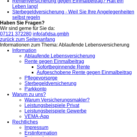
Rentenversicherung gegen Einmalbeitrag? Hält ein
Leben lang!
Sterbegeldversicherung - Weil Sie Ihre Angelegenheiten
selbst regeln
Haben Sie Fragen?
Wir sind gerne für Sie da:
07121 372280
info(at)dsa.gmbh
zurück zum Seitenanfang
Informationen zum Thema: Ablaufende Lebensversicherung
Information
Ablaufende Lebensversicherung
Rente gegen Einmalbeitrag
Sofortbeginnende Rente
Aufgeschobene Rente gegen Einmalbeitrag
Pflegevorsorge
Sterbegeldversicherung
Parkkonto
Warum zu uns?
Warum Versicherungsmakler?
Leistungsbeispiele Privat
Leistungsbeispiele Gewerbe
VEMA-App
Rechtliches
Impressum
Erstinformation