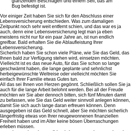
Vor einiger Zeit haben Sie sich für den Abschluss einer
Lebensversicherung entschieden. Was zum damaligen
Zeitpunkt noch sehr weit entfernt schien, und das war es ja
auch, denn eine Lebensversicherung legt man ja eben
meistens nicht nur für ein paar Jahre an, ist nun endlich
greifbar. Bald erhalten Sie die Ablaufleistung Ihrer
Lebensversicherung.
Sicherlich haben Sie schon viele Pläne, wie Sie das Geld, das
Ihnen bald zur Verfügung stehen wird, einsetzen möchten.
Vielleicht ist es das neue Auto, für das Sie schon so lange
geschwärmt haben, die lange geplante und sehnlichst
herbeigewünschte Weltreise oder vielleicht möchten Sie
einfach Ihrer Familie etwas Gutes tun.
All das sei Ihnen von Herzen gegönnt. Schließlich sollen Sie ja
auch für die lange Arbeit belohnt werden. Bei all der Freude
möchten wir Sie aber dennoch bitten, sich fünf Minuten damit
zu befassen, wie Sie das Geld weiter sinnvoll anlegen können,
damit Sie sich auch lange daran erfreuen können. Denn
ausgegeben ist das Geld schnell, aber Sie möchten sicherlich
längerfristig etwas von Ihrer neugewonnenen finanziellen
Freiheit haben und im Alter keine bösen Überraschungen
erleben müssen.