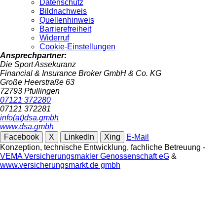
Datenschutz
Bildnachweis
Quellenhinweis
Barrierefreiheit
Widerruf
Cookie-Einstellungen
Ansprechpartner:
Die Sport Assekuranz
Financial & Insurance Broker GmbH & Co. KG
Große Heerstraße 63
72793 Pfullingen
07121 372280
07121 372281
info(at)dsa.gmbh
www.dsa.gmbh
Facebook
X
LinkedIn
Xing
E-Mail
Konzeption, technische Entwicklung, fachliche Betreuung -
VEMA Versicherungsmakler Genossenschaft eG
&
www.versicherungsmarkt.de gmbh