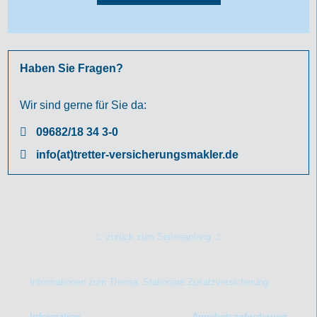
Haben Sie Fragen?
Wir sind gerne für Sie da:
09682/18 34 3-0
info(at)tretter-versicherungsmakler.de
zurück zum Seitenanfang
Informationen zum Thema: Stationäre Zusatzversicherung
Information
Angebotsanforderung