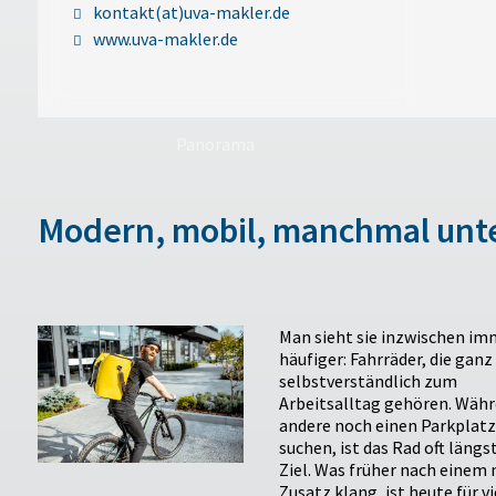
kontakt(at)uva-makler.de
www.uva-makler.de
Panorama
Modern, mobil, manchmal unte
Man sieht sie inzwischen im
häufiger: Fahrräder, die ganz
selbstverständlich zum
Arbeitsalltag gehören. Wäh
andere noch einen Parkplatz
suchen, ist das Rad oft längs
Ziel. Was früher nach einem
Zusatz klang, ist heute für vi