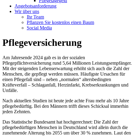
Pflegetagegeld
Angebotsanforderung
Wir über uns
Ihr Team
Pflanzen Sie kostenlos einen Baum
Social Media
Pflegeversicherung
Am Jahresende 2024 gab es in der sozialen
Pflegepflichtversicherung rund 5,64 Millionen Leistungsempfänger.
Mit der steigenden Lebenserwartung erhöht sich auch die Zahl der
Menschen, die gepflegt werden müssen. Häufigste Ursachen für
einen Pflegefall sind – neben „normalen“ altersbedingten
Kräfteverfall – Schlaganfall, Herzinfarkt, Krebserkrankungen und
Unfälle.
Nach aktuellen Studien ist heute jede achte Frau mehr als 10 Jahre
pflegebedürftig. Bei den Männern trifft dieses Schicksal immerhin
jeden Zehnten.
Das Statistische Bundesamt hat hochgerechnet: Die Zahl der
pflegebedürftigen Menschen in Deutschland wird allein durch die
zunehmende Alterung bis 2055 um über 30 % zunehmen. Laut den