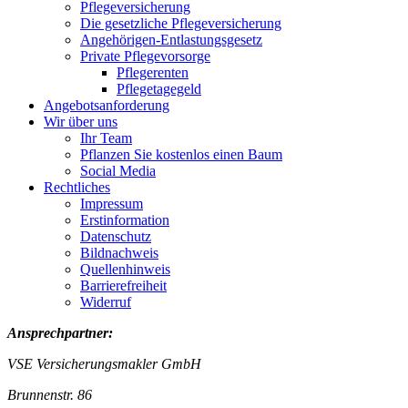
Pflegeversicherung
Die gesetzliche Pflegeversicherung
Angehörigen-Entlastungsgesetz
Private Pflegevorsorge
Pflegerenten
Pflegetagegeld
Angebotsanforderung
Wir über uns
Ihr Team
Pflanzen Sie kostenlos einen Baum
Social Media
Rechtliches
Impressum
Erstinformation
Datenschutz
Bildnachweis
Quellenhinweis
Barrierefreiheit
Widerruf
Ansprechpartner:
VSE Versicherungsmakler GmbH
Brunnenstr. 86