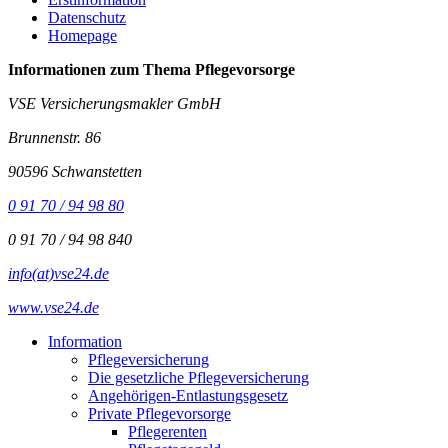
Datenschutz
Homepage
Informationen zum Thema
Pflegevorsorge
VSE Versicherungsmakler GmbH
Brunnenstr. 86
90596 Schwanstetten
0 91 70 / 94 98 80
0 91 70 / 94 98 840
info(at)vse24.de
www.vse24.de
Information
Pflegeversicherung
Die gesetzliche Pflegeversicherung
Angehörigen-Entlastungsgesetz
Private Pflegevorsorge
Pflegerenten