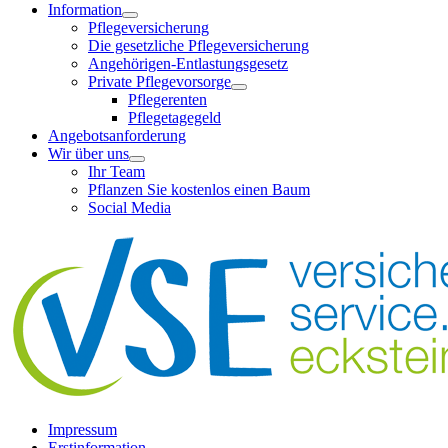
Information
Pflegeversicherung
Die gesetzliche Pflegeversicherung
Angehörigen-Entlastungsgesetz
Private Pflegevorsorge
Pflegerenten
Pflegetagegeld
Angebotsanforderung
Wir über uns
Ihr Team
Pflanzen Sie kostenlos einen Baum
Social Media
Impressum
Erstinformation