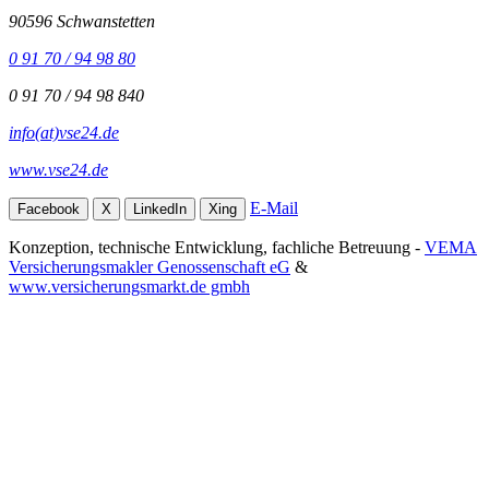
90596 Schwanstetten
0 91 70 / 94 98 80
0 91 70 / 94 98 840
info(at)vse24.de
www.vse24.de
E-Mail
Facebook
X
LinkedIn
Xing
Konzeption, technische Entwicklung, fachliche Betreuung -
VEMA
Versicherungsmakler Genossenschaft eG
&
www.versicherungsmarkt.de gmbh