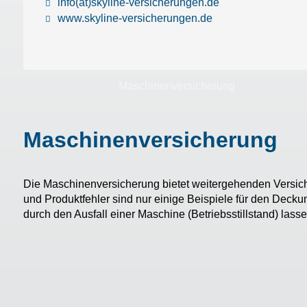
info(at)skyline-versicherungen.de
www.skyline-versicherungen.de
Maschinenversicherung
Maschinenversicherung
Die Maschinenversicherung bietet weitergehenden Versic
und Produktfehler sind nur einige Beispiele für den Deck
durch den Ausfall einer Maschine (Betriebsstillstand) la