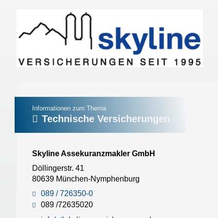
Informationen zum Thema
Technische Versicherungen
Skyline Assekuranzmakler GmbH
Döllingerstr. 41
80639 München-Nymphenburg
089 / 726350-0
089 /72635020