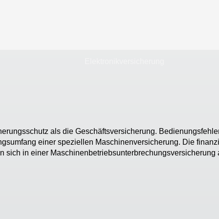
Elektronikversicherung
herungsschutz als die Geschäftsversicherung. Bedienungsfehle
ungsumfang einer speziellen Maschinenversicherung. Die finanz
ssen sich in einer Maschinenbetriebsunterbrechungsversicherung