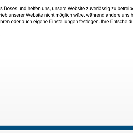
ts Böses und helfen uns, unsere Website zuverlässig zu betreib
rieb unserer Website nicht möglich wäre, während andere uns h
fahren oder auch eigene Einstellungen festlegen. Ihre Entschei
.