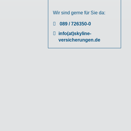
Wir sind gerne für Sie da:
089 / 726350-0
info(at)skyline-
versicherungen.de