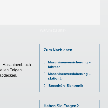
Warum zu uns?
Zum Nachlesen
Maschinenversicherung –
r, Maschinenbruch
fahrbar
iellen Folgen
Maschinenversicherung –
 abdecken.
stationär
Broschüre Elektronik
Haben Sie Fragen?