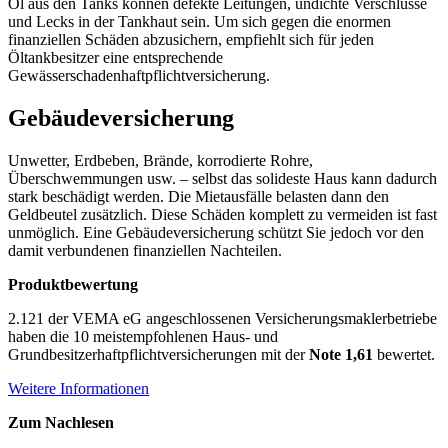
Öl aus den Tanks können defekte Leitungen, undichte Verschlüsse
und Lecks in der Tankhaut sein. Um sich gegen die enormen
finanziellen Schäden abzusichern, empfiehlt sich für jeden
Öltankbesitzer eine entsprechende
Gewässerschadenhaftpflichtversicherung.
Gebäudeversicherung
Unwetter, Erdbeben, Brände, korrodierte Rohre,
Überschwemmungen usw. – selbst das solideste Haus kann dadurch
stark beschädigt werden. Die Mietausfälle belasten dann den
Geldbeutel zusätzlich. Diese Schäden komplett zu vermeiden ist fast
unmöglich. Eine Gebäudeversicherung schützt Sie jedoch vor den
damit verbundenen finanziellen Nachteilen.
Produktbewertung
2.121
der VEMA eG angeschlossenen Versicherungsmaklerbetriebe
haben die 10 meistempfohlenen
Haus- und
Grundbesitzerhaftpflichtversicherungen
mit der
Note 1,61
bewertet.
Weitere Informationen
Zum Nachlesen