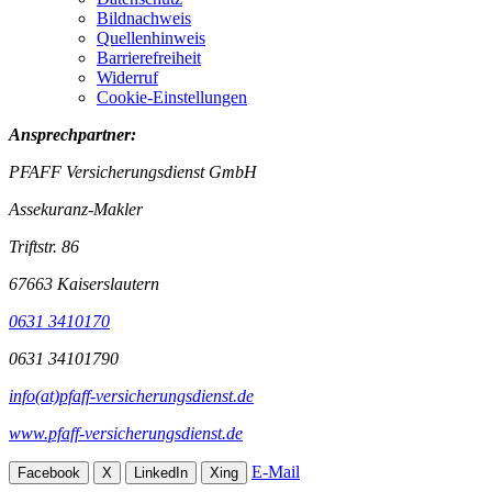
Bildnachweis
Quellenhinweis
Barrierefreiheit
Widerruf
Cookie-Einstellungen
Ansprechpartner:
PFAFF Versicherungsdienst GmbH
Assekuranz-Makler
Triftstr. 86
67663 Kaiserslautern
0631 3410170
0631 34101790
info(at)pfaff-versicherungsdienst.de
www.pfaff-versicherungsdienst.de
E-Mail
Facebook
X
LinkedIn
Xing