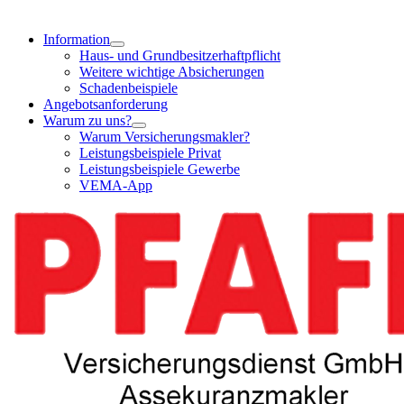
Information
Haus- und Grundbesitzerhaftpflicht
Weitere wichtige Absicherungen
Schadenbeispiele
Angebotsanforderung
Warum zu uns?
Warum Versicherungsmakler?
Leistungsbeispiele Privat
Leistungsbeispiele Gewerbe
VEMA-App