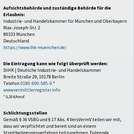
Aufsichtsbehörde und zuständige Behörde für die
Erlaubnis:
Industrie- und Handelskammer für München und Oberbayern
Max-Joseph-Str. 2
80333 München
Deutschland
https://www.ihk-muenchen.de/
Die Eintragung kann wie folgt überprüft werden:
DIHK | Deutsche Industrie- und Handelskammer
Breite Straße 29, 10178 Berlin
Telefon
0180-600-585-0
*
www.vermittlerregister.info
* 0,20 €/Anruf
Schlichtungsstellen
Gemäß § 36 VSBG und § 17 Abs. 4 VersVermV teilen wir mit,
dass wir verpflichtet und bereit sind an einem
Streitbeilegungsverfahren teilzunehmen. Folgende