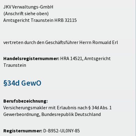
JKV Verwaltungs-GmbH
(Anschrift siehe oben)
Amtsgericht Traunstein HRB 32115
vertreten durch den Geschäftsführer Herrn Romuald Erl
Handelsregisternummer:
HRA 14521, Amtsgericht
Traunstein
§34d GewO
Berufsbezeichnung:
Versicherungsmakler mit Erlaubnis nach § 34d Abs. 1
Gewerbeordnung, Bundesrepublik Deutschland
Registernummer:
D-B9S2-UL0NY-85