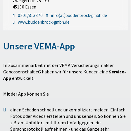
Zweigertstr. 28 - 30
45130 Essen
0201/813370
info(at)buddenbrock-gmbh.de
www.buddenbrock-gmbh.de
Unsere VEMA-App
In Zusammenarbeit mit der VEMA Versicherungsmakler
Genossenschaft eG haben wir für unsere Kunden eine
Service-
App
entwickelt.
Mit der App können Sie
einen Schaden schnell und unkompliziert melden. Einfach
Fotos oder Videos erstellen und uns senden. So können Sie
z.B. am Unfallort mit Ihrem Unfallgegner ein
Sprachprotokoll aufnehmen - und das Ganze sehr