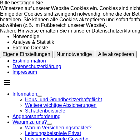
Bitte bestätigen Sie
Wir setzen auf unserer Website Cookies ein. Cookies sind nich
Einige der Cookies sind zwingend notwendig, ohne die der Bet
betreiben. Sie können alle Cookies akzeptieren und sofort fort
abwählen (z.B. im Fußbereich unserer Website).
Nähere Hinweise erhalten Sie in unserer Datenschutzerklärung
Notwendige
Analyse & Statistik
Externe Dienste
Eigene Einstellungen
Nur notwendige
Alle akzeptieren
Erstinformation
Datenschutzerklärung
Impressum
Information
Haus- und Grundbesitzerhaftpflicht
Weitere wichtige Absicherungen
Schadenbeispiele
Angebotsanforderung
Warum zu uns?
Warum Versicherungsmakler?
Leistungsbeispiele Privat
Leistungsbeispiele Gewerbe