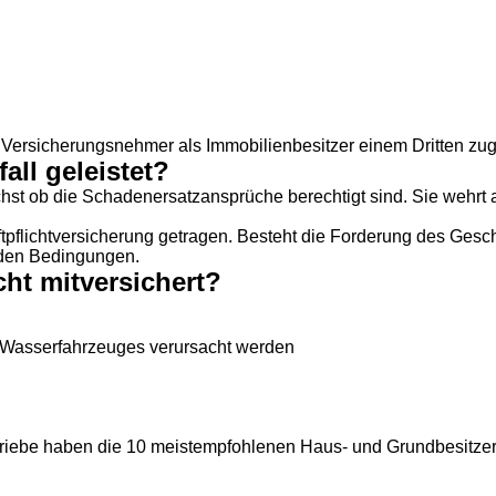
ersicherungsnehmer als Immobilienbesitzer einem Dritten zugef
ll geleistet?
chst ob die Schadenersatzansprüche berechtigt sind. Sie wehrt
tpflichtversicherung getragen. Besteht die Forderung des Gesch
nden Bedingungen.
ht mitversichert?
r Wasserfahrzeuges verursacht werden
iebe haben die 10 meistempfohlenen
Haus- und Grundbesitzer