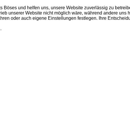
ts Böses und helfen uns, unsere Website zuverlässig zu betreib
rieb unserer Website nicht möglich wäre, während andere uns h
fahren oder auch eigene Einstellungen festlegen. Ihre Entschei
.