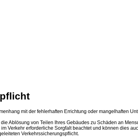
pflicht
menhang mit der fehlerhaften Errichtung oder mangelhaften Unt
 die Ablösung von Teilen Ihres Gebäudes zu Schäden an Mensche
m Verkehr erforderliche Sorgfalt beachtet und können dies auch
leiteten Verkehrssicherungspflicht.