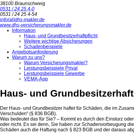
38100 Braunschweig
0531 / 24 25 4-0
0531 / 24 25 4-54
info(at)dhs-makler.de
www.dhs-versicherungsmakler.de
Information
Haus- und Grundbesitzerhaftpflicht
Weitere wichtige Absicherungen
Schadenbeispiele
Angebotsanforderung
Warum zu uns?
Warum Versicherungsmakler?
Leistungsbeispiele Privat
Leistungsbeispiele Gewerbe
VEMA-App
Haus- und Grundbesitzerhaft
Der Haus- und Grundbesitzer haftet für Schäden, die im Zusam
Verschulden“ (§ 836 BGB).
Was bedeutet das für Sie? – Kommt es durch den Einsturz oder
oder nicht. Es sei denn, Sie haben zur Schadenvorbeugung die i
Schäden auch die Haftung nach § 823 BGB und der daraus abge