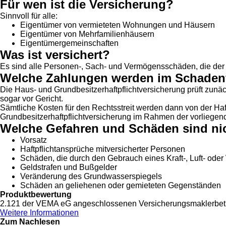
Für wen ist die Versicherung?
Sinnvoll für alle:
Eigentümer von vermieteten Wohnungen und Häusern
Eigentümer von Mehrfamilienhäusern
Eigentümergemeinschaften
Was ist versichert?
Es sind alle Personen-, Sach- und Vermögensschäden, die der V
Welche Zahlungen werden im Schadenfa
Die Haus- und Grundbesitzerhaftpflichtversicherung prüft zunä
sogar vor Gericht.
Sämtliche Kosten für den Rechtsstreit werden dann von der Haf
Grundbesitzerhaftpflichtversicherung im Rahmen der vorliege
Welche Gefahren und Schäden sind nic
Vorsatz
Haftpflichtansprüche mitversicherter Personen
Schäden, die durch den Gebrauch eines Kraft-, Luft- ode
Geldstrafen und Bußgelder
Veränderung des Grundwasserspiegels
Schäden an geliehenen oder gemieteten Gegenständen
Produktbewertung
2.121
der VEMA eG angeschlossenen Versicherungsmaklerbetr
Weitere Informationen
Zum Nachlesen