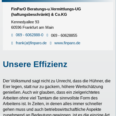
FinParO Beratungs-u.Vermittlungs-UG
(haftungsbeschränkt) & Co.KG
Kennedyallee 93
60596 Frankfurt am Main
069 - 6062888-0
069 - 60628855
frank(at)finparo.de
www.finparo.de
Unsere Effizienz
Der Volksmund sagt nicht zu Unrecht, dass die Hühner, die
Eier legen, statt nur zu gackern, höhere Wertschätzung
genießen. Auch wir glauben, dass ein zielgerichtetes
Arbeiten ohne viel Tamtam die sinnvollste Form des
Arbeitens ist. In Zeiten, in denen alles immer schneller
gehen muss und auch betriebswirtschaftliche Aspekte
zunehmend an Bedeutung gewinnen, ist es die einzige Art