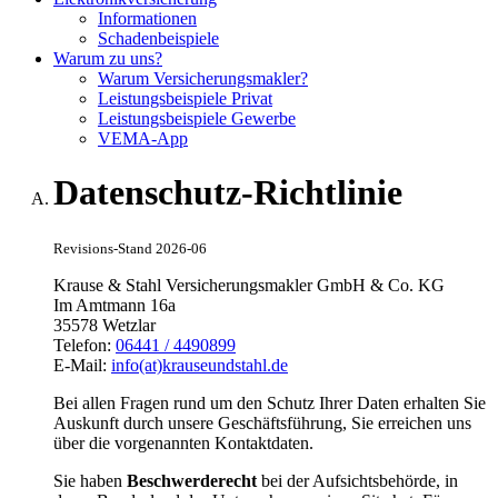
Informationen
Schadenbeispiele
Warum zu uns?
Warum Versicherungsmakler?
Leistungsbeispiele Privat
Leistungsbeispiele Gewerbe
VEMA-App
Datenschutz-Richtlinie
Revisions-Stand 2026-06
Krause & Stahl Versicherungsmakler GmbH & Co. KG
Im Amtmann 16a
35578 Wetzlar
Telefon:
06441 / 4490899
E-Mail:
info(at)krauseundstahl.de
Bei allen Fragen rund um den Schutz Ihrer Daten erhalten Sie
Auskunft durch unsere Geschäftsführung, Sie erreichen uns
über die vorgenannten Kontaktdaten.
Sie haben
Beschwerderecht
bei der Aufsichtsbehörde, in