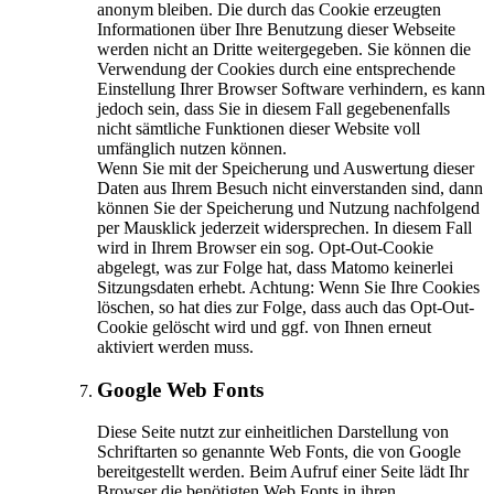
anonym bleiben. Die durch das Cookie erzeugten
Informationen über Ihre Benutzung dieser Webseite
werden nicht an Dritte weitergegeben. Sie können die
Verwendung der Cookies durch eine entsprechende
Einstellung Ihrer Browser Software verhindern, es kann
jedoch sein, dass Sie in diesem Fall gegebenenfalls
nicht sämtliche Funktionen dieser Website voll
umfänglich nutzen können.
Wenn Sie mit der Speicherung und Auswertung dieser
Daten aus Ihrem Besuch nicht einverstanden sind, dann
können Sie der Speicherung und Nutzung nachfolgend
per Mausklick jederzeit widersprechen. In diesem Fall
wird in Ihrem Browser ein sog. Opt-Out-Cookie
abgelegt, was zur Folge hat, dass Matomo keinerlei
Sitzungsdaten erhebt. Achtung: Wenn Sie Ihre Cookies
löschen, so hat dies zur Folge, dass auch das Opt-Out-
Cookie gelöscht wird und ggf. von Ihnen erneut
aktiviert werden muss.
Google Web Fonts
Diese Seite nutzt zur einheitlichen Darstellung von
Schriftarten so genannte Web Fonts, die von Google
bereitgestellt werden. Beim Aufruf einer Seite lädt Ihr
Browser die benötigten Web Fonts in ihren