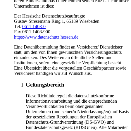
deren Bundesland das Unternehmen seinen Sitz hat. Für unser
Unternehmen ist dies:
Der Hessische Datenschutzbeauftragte
Gustav-Stresemann-Ring 1, 65189 Wiesbaden
Tel.
0611 1408-0
Fax 0611 1408-900
https://www.datenschutz.hessen.de
Eine Datenübermittlung findet an Versicherer/ Dienstleister
statt, um den von Ihnen gewünschten Versicherungsschutz
einzudecken. Des Weiteren an öffentliche Stellen und
Institutionen, sofern eine gesetzliche Verpflichtung besteht.
Eine Übersicht über die vorgestellten Geschäftspartner sowie
Versicherer händigen wir auf Wunsch aus.
Geltungsbereich
Diese Richtlinie regelt die datenschutzkonforme
Informationsverarbeitung und die entsprechenden
Verantwortlichkeiten beim obengenannten
Unternehmen (und seiner/n Niederlassung/en) auf Basis
der gesetzlichen Regelungen der Europäischen
Datenschutz-Grundverordnung (DS-GVO) und
Bundesdatenschutzgesetz (BDSGneu). Alle Mitarbeiter