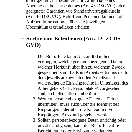
durchgeführt, insbesondere auf Grundlage eines
Angemessenheitsbeschlusses (Art. 45 DSGVO) oder
geeigneter Garantien wie Standardvertragsklauseln
(Art. 46 DSGVO). Betroffene Personen können auf
Anfrage Informationen über die jeweiligen
Übermittlungsgrundlagen erhalten.
Rechte von Betroffenen (Art. 12 -23 DS-
GVO)
Der Betroffene kann Auskunft darüber
verlangen, welche personenbezogenen Daten
welcher Herkunft über ihn zu welchem Zweck
gespeichert sind. Falls im Arbeitsverhältnis nach
dem jeweils anzuwendenden Arbeitsrecht
weitergehende Einsichtsrechte in Unterlagen des
Arbeitgebers (z.B. Personalakte) vorgesehen
sind, so bleiben diese unberührt.
Werden personenbezogene Daten an Dritte
übermittelt, muss auch über die Identität des
Empfängers oder über die Kategorien von
Empfängern Auskunft gegeben werden.
Sollten personenbezogene Daten unrichtig oder
unvollständig sein, kann der Betroffene ihre
Berichtigung oder Ergänzung verlangen.