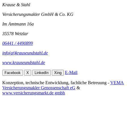
Krause & Stahl
Versicherungsmakler GmbH & Co. KG
Im Amtmann 16a
35578 Wetzlar
06441 / 4490899
info(at)krauseundstahl.de
www.krauseundstahl.de
E-Mail
Facebook
X
LinkedIn
Xing
Konzeption, technische Entwicklung, fachliche Betreuung -
VEMA
Versicherungsmakler Genossenschaft eG
&
www.versicherungsmarkt.de gmbh