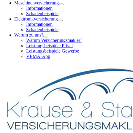
Maschinenversicherung
Informationen
Schadenbeispiele
Elektronikversicherung
Informationen
Schadenbeispiele
Warum zu uns?
Warum Versicherungsmakler?
Leistungsbeispiele Privat
Leistungsbeispiele Gewerbe
VEMA-App