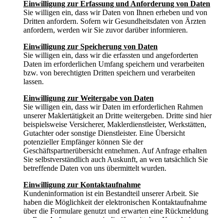
Einwilligung zur Erfassung und Anforderung von Daten
Sie willigen ein, dass wir Daten von Ihnen erheben und von
Dritten anfordern. Sofern wir Gesundheitsdaten von Ärzten
anfordern, werden wir Sie zuvor darüber informieren.
Einwilligung zur Speicherung von Daten
Sie willigen ein, dass wir die erfassten und angeforderten
Daten im erforderlichen Umfang speichern und verarbeiten
bzw. von berechtigten Dritten speichern und verarbeiten
lassen.
Einwilligung zur Weitergabe von Daten
Sie willigen ein, dass wir Daten im erforderlichen Rahmen
unserer Maklertätigkeit an Dritte weitergeben. Dritte sind hier
beispielsweise Versicherer, Maklerdienstleister, Werkstätten,
Gutachter oder sonstige Dienstleister. Eine Übersicht
potenzieller Empfänger können Sie der
Geschäftspartnerübersicht entnehmen. Auf Anfrage erhalten
Sie selbstverständlich auch Auskunft, an wen tatsächlich Sie
betreffende Daten von uns übermittelt wurden.
Einwilligung zur Kontaktaufnahme
Kundeninformation ist ein Bestandteil unserer Arbeit. Sie
haben die Möglichkeit der elektronischen Kontaktaufnahme
über die Formulare genutzt und erwarten eine Rückmeldung