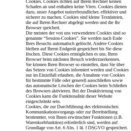
Cookies. Cookies richten auf Ihrem Rechner keinen
Schaden an und enthalten keine Viren. Cookies dienen
dazu, unser Angebot nutzerfreundlicher, effektiver und
sicherer zu machen. Cookies sind kleine Textdateien,
die auf Ihrem Rechner abgelegt werden und die Ihr
Browser speichert.
Die meisten der von uns verwendeten Cookies sind so
genannte “Session-Cookies”. Sie werden nach Ende
Ihres Besuchs automatisch gelöscht. Andere Cookies
bleiben auf Ihrem Endgerät gespeichert bis Sie diese
löschen. Diese Cookies ermöglichen es uns, Ihren
Browser beim nächsten Besuch wiederzuerkennen.
Sie können Ihren Browser so einstellen, dass Sie über
das Setzen von Cookies informiert werden und Cookies
nur im Einzelfall erlauben, die Annahme von Cookies
für bestimmte Fälle oder generell ausschließen sowie
das automatische Löschen der Cookies beim Schließen
des Browsers aktivieren. Bei der Deaktivierung von
Cookies kann die Funktionalität dieser Website
eingeschränkt sein.
Cookies, die zur Durchführung des elektronischen
Kommunikationsvorgangs oder zur Bereitstellung
bestimmter, von Ihnen erwünschter Funktionen (z.B.
Warenkorbfunktion) erforderlich sind, werden auf
Grundlage von Art. 6 Abs. 1 lit. f DSGVO gespeichert.