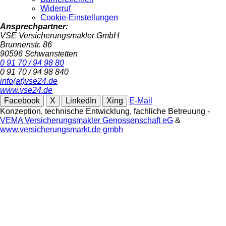
Widerruf
Cookie-Einstellungen
Ansprechpartner:
VSE Versicherungsmakler GmbH
Brunnenstr. 86
90596 Schwanstetten
0 91 70 / 94 98 80
0 91 70 / 94 98 840
info(at)vse24.de
www.vse24.de
Facebook
X
LinkedIn
Xing
E-Mail
Konzeption, technische Entwicklung, fachliche Betreuung -
VEMA Versicherungsmakler Genossenschaft eG
&
www.versicherungsmarkt.de gmbh