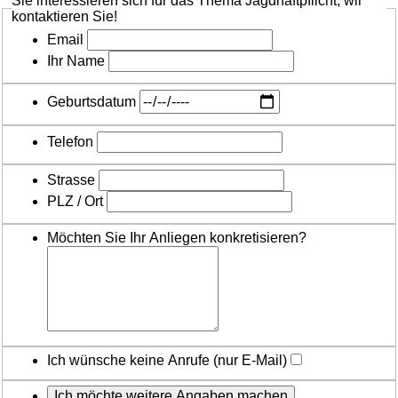
Sie interessieren sich für das Thema Jagdhaftpflicht, wir
kontaktieren Sie!
Email
Ihr Name
Geburtsdatum
Telefon
Strasse
PLZ / Ort
Möchten Sie Ihr Anliegen konkretisieren?
Ich wünsche keine Anrufe (nur E-Mail)
Ich möchte weitere Angaben machen