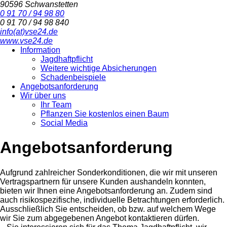
90596 Schwanstetten
0 91 70 / 94 98 80
0 91 70 / 94 98 840
info(at)vse24.de
www.vse24.de
Information
Jagdhaftpflicht
Weitere wichtige Absicherungen
Schadenbeispiele
Angebotsanforderung
Wir über uns
Ihr Team
Pflanzen Sie kostenlos einen Baum
Social Media
Angebotsanforderung
Aufgrund zahlreicher Sonderkonditionen, die wir mit unseren
Vertragspartnern für unsere Kunden aushandeln konnten,
bieten wir Ihnen eine Angebotsanforderung an. Zudem sind
auch risikospezifische, individuelle Betrachtungen erforderlich.
Ausschließlich Sie entscheiden, ob bzw. auf welchem Wege
wir Sie zum abgegebenen Angebot kontaktieren dürfen.