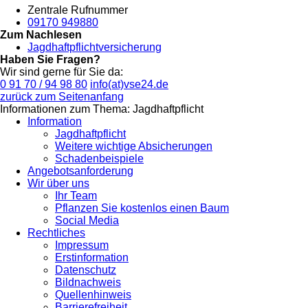
Zentrale Rufnummer
09170 949880
Zum Nachlesen
Jagdhaftpflichtversicherung
Haben Sie Fragen?
Wir sind gerne für Sie da:
0 91 70 / 94 98 80
info(at)vse24.de
zurück zum Seitenanfang
Informationen zum Thema: Jagdhaftpflicht
Information
Jagdhaftpflicht
Weitere wichtige Absicherungen
Schadenbeispiele
Angebotsanforderung
Wir über uns
Ihr Team
Pflanzen Sie kostenlos einen Baum
Social Media
Rechtliches
Impressum
Erstinformation
Datenschutz
Bildnachweis
Quellenhinweis
Barrierefreiheit